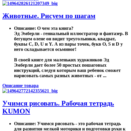
Животные. Рисуем по шагам
Описание
: О чем эта книга?
Эд Эмберли - гениальный иллюстратор и фантазер. В
бегущем олене он видит треугольники, квадрат,
буквы С, D, U и Y. А из пары точек, букв О, S и D у
него складывается осьминог!
В своей книге для маленьких художников Эд
Эмберли дает более 50 простых пошаговых
инструкций, следуя которым ваш ребенок сможет
нарисовать самых разных животных - от ...
Описание товара
Учимся рисовать. Рабочая тетрадь
KUMON
Описание
: Учимся рисовать - это рабочая тетрадь
для развития мелкой моторики и подготовки руки к