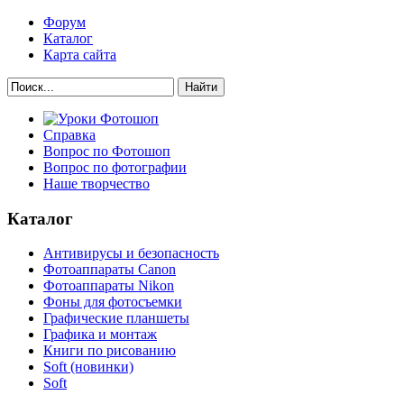
Форум
Каталог
Карта сайта
Найти
Справка
Вопрос по Фотошоп
Вопрос по фотографии
Наше творчество
Каталог
Антивирусы и безопасность
Фотоаппараты Canon
Фотоаппараты Nikon
Фоны для фотосъемки
Графические планшеты
Графика и монтаж
Книги по рисованию
Soft (новинки)
Soft