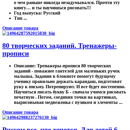
о чем раньше никогда незадумывался. Прочти эту
книгу… и ты научишься рисовать!!!
Год выпуска
: Русский
Тип ...
Описание товара
80 творческих заданий. Тренажеры-
прописи
Описание
: Тренажеры-прописи 80 творческих
заданий - поважнее гантелей для маленьких ручек
малыша. Задания в блокноте помогут будущему
ученику правильно держать карандаш, подготовят
руку к письму. Потренируют. И все будет постепенно.
Научиться писать букву Б - сначала учимся рисовать
печатную . Потом, соединяя точки на картинках,
вырисовывая медвежонка с пузиком и элементы ...
Описание товара
Рисуем все, что хочется. Для детей 6