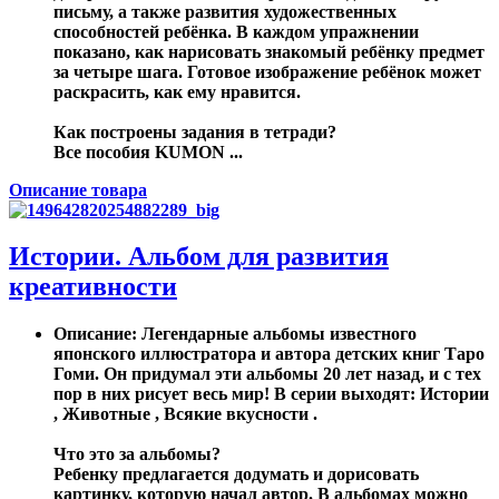
письму, а также развития художественных
способностей ребёнка. В каждом упражнении
показано, как нарисовать знакомый ребёнку предмет
за четыре шага. Готовое изображение ребёнок может
раскрасить, как ему нравится.
Как построены задания в тетради?
Все пособия KUMON ...
Описание товара
Истории. Альбом для развития
креативности
Описание
: Легендарные альбомы известного
японского иллюстратора и автора детских книг Таро
Гоми. Он придумал эти альбомы 20 лет назад, и с тех
пор в них рисует весь мир! В серии выходят: Истории
, Животные , Всякие вкусности .
Что это за альбомы?
Ребенку предлагается додумать и дорисовать
картинку, которую начал автор. В альбомах можно