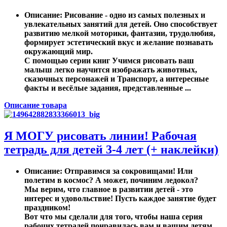
Описание
: Рисование - одно из самых полезных и
увлекательных занятий для детей. Оно способствует
развитию мелкой моторики, фантазии, трудолюбия,
формирует эстетический вкус и желание познавать
окружающий мир.
С помощью серии книг Учимся рисовать ваш
малыш легко научится изображать животных,
сказочных персонажей и Транспорт, а интересные
факты и весёлые задания, представленные ...
Описание товара
Я МОГУ рисовать линии! Рабочая
тетрадь для детей 3-4 лет (+ наклейки)
Описание
: Отправимся за сокровищами! Или
полетим в космос? А может, починим ледокол?
Мы верим, что главное в развитии детей - это
интерес и удовольствие! Пусть каждое занятие будет
праздником!
Вот что мы сделали для того, чтобы наша серия
рабочих тетрадей понравилась вам и вашим детям.