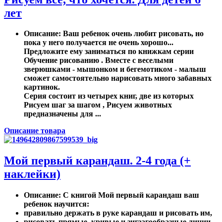
лет
Описание
: Ваш ребенок очень любит рисовать, но
пока у него получается не очень хорошо...
Предложите ему заниматься по книжкам серии
Обучение рисованию . Вместе с веселыми
зверюшками - мышонком и бегемотиком - малыш
сможет самостоятельно нарисовать много забавных
картинок.
Серия состоит из четырех книг, две из которых
Рисуем шаг за шагом , Рисуем животных
предназначены для ...
Описание товара
Мой первый карандаш. 2-4 года (+
наклейки)
Описание
: С книгой Мой первый карандаш ваш
ребенок научится:
правильно держать в руке карандаш и рисовать им,
рисовать прямые, кривые и зигзагообразные линии,