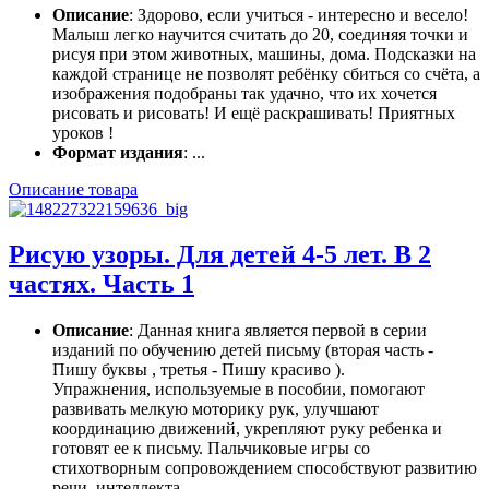
Описание
: Здорово, если учиться - интересно и весело!
Малыш легко научится считать до 20, соединяя точки и
рисуя при этом животных, машины, дома. Подсказки на
каждой странице не позволят ребёнку сбиться со счёта, а
изображения подобраны так удачно, что их хочется
рисовать и рисовать! И ещё раскрашивать! Приятных
уроков !
Формат издания
: ...
Описание товара
Рисую узоры. Для детей 4-5 лет. В 2
частях. Часть 1
Описание
: Данная книга является первой в серии
изданий по обучению детей письму (вторая часть -
Пишу буквы , третья - Пишу красиво ).
Упражнения, используемые в пособии, помогают
развивать мелкую моторику рук, улучшают
координацию движений, укрепляют руку ребенка и
готовят ее к письму. Пальчиковые игры со
стихотворным сопровождением способствуют развитию
речи, интеллекта, ...