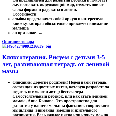
Он предназначен для развития ребенка и помогает
ему познавать окружающий мир, изучать новые
слова формы и радоваться жизни.
Особенности:
альбом представляет собой яркую и интересную
книжку, которая обязательно привлечет внимание
малыша
он призывает ...
Описание товара
Кляксотерапия. Рисуем с детьми 3-5
лет, развивающая тетрадь от ленивой
мамы
Описание
: Дорогие родители! Перед вами тетрадь,
состоящая из цветных пятен, которую разработала
педагог, психолог и автор бестселлера
Самостоятельный ребёнок, или как стать ленивой
мамой , Анна Быкова. Это пространство для
развития у вашего малыша фантазии, творческого
мышления, внимания, эмоций и зрительного
восприятия. Ведь каждое пятно или кляксу можно