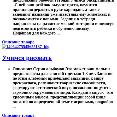
продолжение рабочей тетради Учимся раскрашивать
. С ней ваш ребёнок выучит цвета, научится
правильно держать в руке карандаш, а также
вспомнит названия уже известных ему животных и
познакомится с новыми. Задания в тетради
направлены на развитие мелкой моторики и помогут
подготовить ребёнка к обучению письму.
Подбирая для каждого ...
Описание товара
Учимся рисовать
Описание
: Серия альбомов Это может ваш малыш
предназначена для занятий с детьми 1-3 лет. Занятия
по этим альбомам приобщают малышей к миру
прекрасного, развивают творческие способности,
формируют эстетический вкус, позволяют ощутить
гармонию окружающего мира. Каждый выпуск - это
красочный альбом, представляющий собой цикл
занятий по определенной теме с игровыми, подробно
...
Описание товара