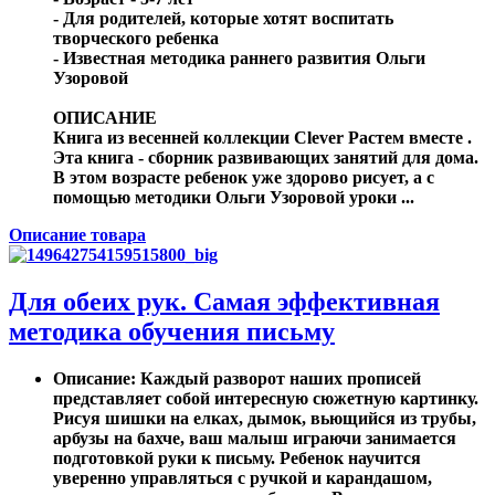
- Для родителей, которые хотят воспитать
творческого ребенка
- Известная методика раннего развития Ольги
Узоровой
ОПИСАНИЕ
Книга из весенней коллекции Clever Растем вместе .
Эта книга - сборник развивающих занятий для дома.
В этом возрасте ребенок уже здорово рисует, а с
помощью методики Ольги Узоровой уроки ...
Описание товара
Для обеих рук. Самая эффективная
методика обучения письму
Описание
: Каждый разворот наших прописей
представляет собой интересную сюжетную картинку.
Рисуя шишки на елках, дымок, вьющийся из трубы,
арбузы на бахче, ваш малыш играючи занимается
подготовкой руки к письму. Ребенок научится
уверенно управляться с ручкой и карандашом,