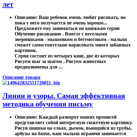
лет
Описание
: Ваш ребенок очень любит рисовать, но
пока у него получается не очень хорошо...
Предложите ему заниматься по книжкам серии
Обучение рисованию . Вместе с веселыми
зверюшками - мышонком и бегемотиком - малыш
сможет самостоятельно нарисовать много забавных
картинок.
Серия состоит из четырех книг, две из которых
Рисуем шаг за шагом , Рисуем животных
предназначены для ...
Описание товара
Линии и узоры. Самая эффективная
методика обучения письму
Описание
: Каждый разворот наших прописей
представляет собой интересную сюжетную картинку.
Рисуя шишки на елках, дымок, вьющийся из трубы,
арбузы на бахче, ваш малыш играючи занимается