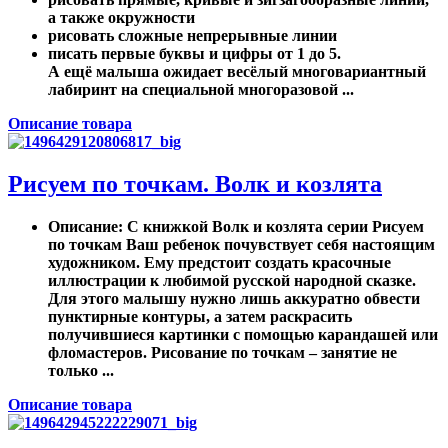
а также окружности
рисовать сложные непрерывные линии
писать первые буквы и цифры от 1 до 5.
А ещё малыша ожидает весёлый многовариантный
лабиринт на специальной многоразовой ...
Описание товара
Рисуем по точкам. Волк и козлята
Описание
: С книжкой Волк и козлята серии Рисуем
по точкам Ваш ребенок почувствует себя настоящим
художником. Ему предстоит создать красочные
иллюстрации к любимой русской народной сказке.
Для этого малышу нужно лишь аккуратно обвести
пунктирные контуры, а затем раскрасить
получившиеся картинки с помощью карандашей или
фломастеров. Рисование по точкам – занятие не
только ...
Описание товара