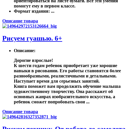
ориентироваться на листе бумаги. Все эти умения
помогут ему в первом классе.
Формат издания
: ...
Описание товара
Рисуем гуашью. 6+
Описание
:
Дорогие взрослые!
К шести годам ребенок приобретает уже хорошие
навыки в рисовании. Его работы становятся более
разнообразными, реалистичными и детальными.
Наступает время для серьезных занятий.
Книга поможет вам продолжить обучение малыша
художественному творчеству. Она расскажет об
основных жанрах изобразительного искусства, а
ребенок сможет попробовать свои ...
Описание товара
Рисуем технику. От робота до самолета