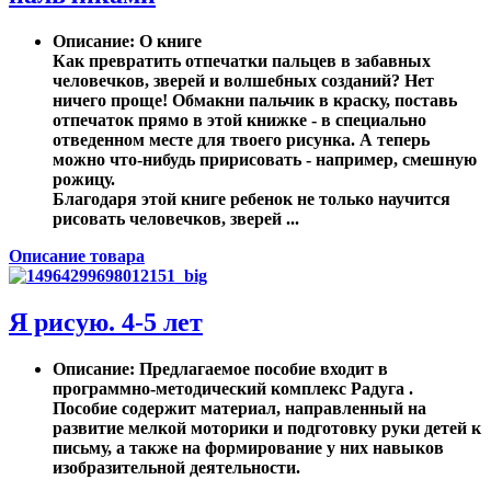
Описание
: О книге
Как превратить отпечатки пальцев в забавных
человечков, зверей и волшебных созданий? Нет
ничего проще! Обмакни пальчик в краску, поставь
отпечаток прямо в этой книжке - в специально
отведенном месте для твоего рисунка. А теперь
можно что-нибудь пририсовать - например, смешную
рожицу.
Благодаря этой книге ребенок не только научится
рисовать человечков, зверей ...
Описание товара
Я рисую. 4-5 лет
Описание
: Предлагаемое пособие входит в
программно-методический комплекс Радуга .
Пособие содержит материал, направленный на
развитие мелкой моторики и подготовку руки детей к
письму, а также на формирование у них навыков
изобразительной деятельности.