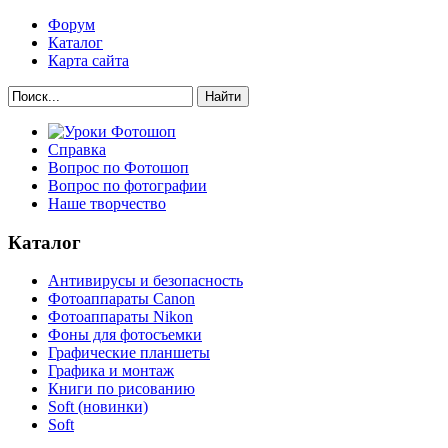
Форум
Каталог
Карта сайта
Найти
Справка
Вопрос по Фотошоп
Вопрос по фотографии
Наше творчество
Каталог
Антивирусы и безопасность
Фотоаппараты Canon
Фотоаппараты Nikon
Фоны для фотосъемки
Графические планшеты
Графика и монтаж
Книги по рисованию
Soft (новинки)
Soft