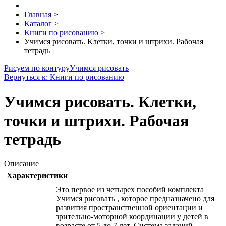
Главная
>
Каталог
>
Книги по рисованию
>
Учимся рисовать. Клетки, точки и штрихи. Рабочая
тетрадь
Рисуем по контуру
Учимся рисовать
Вернуться к: Книги по рисованию
Учимся рисовать. Клетки,
точки и штрихи. Рабочая
тетрадь
Описание
Характеристики
Это первое из четырех пособий комплекта
Учимся рисовать , которое предназначено для
развития пространственной ориентации и
зрительно-моторной координации у детей в
возрасте от 5 до 7 лет. Система заданий,