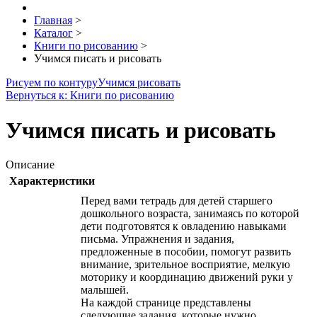
Главная
>
Каталог
>
Книги по рисованию
>
Учимся писать и рисовать
Рисуем по контуру
Учимся рисовать
Вернуться к: Книги по рисованию
Учимся писать и рисовать
Описание
Характеристики
Перед вами тетрадь для детей старшего
дошкольного возраста, занимаясь по которой
дети подготовятся к овладению навыками
письма. Упражнения и задания,
предложенные в пособии, помогут развить
внимание, зрительное восприятие, мелкую
моторику и координацию движений руки у
малышей.
На каждой странице представлены
следующие задания, которые нужно