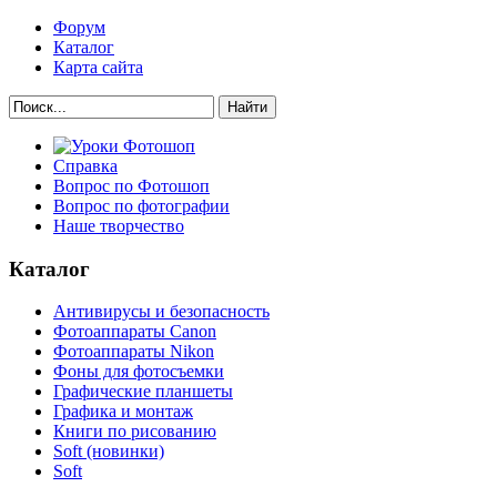
Форум
Каталог
Карта сайта
Найти
Справка
Вопрос по Фотошоп
Вопрос по фотографии
Наше творчество
Каталог
Антивирусы и безопасность
Фотоаппараты Canon
Фотоаппараты Nikon
Фоны для фотосъемки
Графические планшеты
Графика и монтаж
Книги по рисованию
Soft (новинки)
Soft