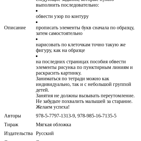
выполнить последовательно:
обвести узор по контуру
Описание
прописать элементы букв сначала по образцу,
затем самостоятельно
нарисовать по клеточкам точно такую же
фигуру, как на образце
на последних страницах пособия обвести
элементы рисунка по пунктирным линиям и
раскрасить картинку.
Заниматься по тетради можно как
индивидуально, так и с небольшой группой
детей.
Занятия не должны вызывать переутомление.
Не забудьте похвалить малышей за старание.
Желаем успеха!
Авторы
978-5-7797-1313-9, 978-985-16-7135-5
Тираж
Мягкая обложка
Издательства
Русский