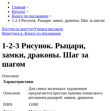
Главная
>
Каталог
>
Книги по рисованию
>
1-2-3 Рисунок. Рыцари, замки, драконы. Шаг за шагом
Рисуем по контуру
Учимся рисовать
Вернуться к: Книги по рисованию
1-2-3 Рисунок. Рыцари,
замки, драконы. Шаг за
шагом
Описание
Характеристики
Для самых маленьких художников
Описание
предлагаются простые приемы пошагового
рисования рыцарей, замков, драконов.
ISBN
11000