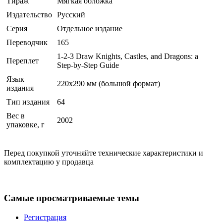
Тираж
Мягкая обложка
Издательство
Русский
Серия
Отдельное издание
Переводчик
165
1-2-3 Draw Knights, Castles, and Dragons: a
Переплет
Step-by-Step Guide
Язык
220х290 мм (большой формат)
издания
Тип издания
64
Вес в
2002
упаковке, г
Перед покупкой уточняйте технические характеристики и
комплектацию у продавца
Самые просматриваемые темы
Регистрация