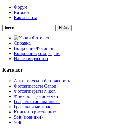
Форум
Каталог
Карта сайта
Найти
Справка
Вопрос по Фотошоп
Вопрос по фотографии
Наше творчество
Каталог
Антивирусы и безопасность
Фотоаппараты Canon
Фотоаппараты Nikon
Фоны для фотосъемки
Графические планшеты
Графика и монтаж
Книги по рисованию
Soft (новинки)
Soft