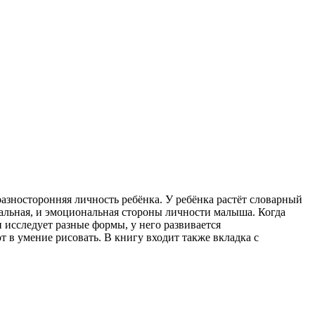
азносторонняя личность ребёнка. У ребёнка растёт словарный
туальная, и эмоциональная стороны личности малыша. Когда
 исследует разные формы, у него развивается
 в умение рисовать. В книгу входит также вкладка с