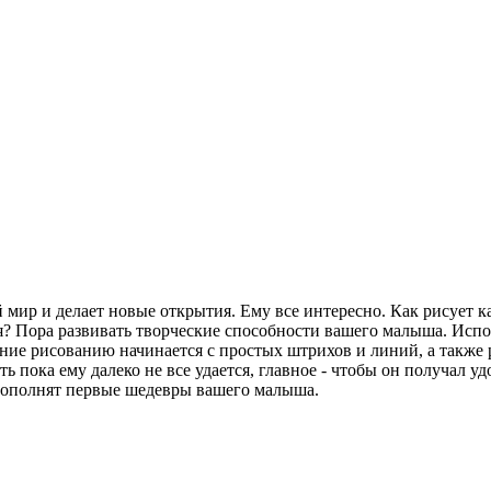
мир и делает новые открытия. Ему все интересно. Как рисует к
я? Пора развивать творческие способности вашего малыша. Испо
ие рисованию начинается с простых штрихов и линий, а также 
ь пока ему далеко не все удается, главное - чтобы он получал уд
 дополнят первые шедевры вашего малыша.