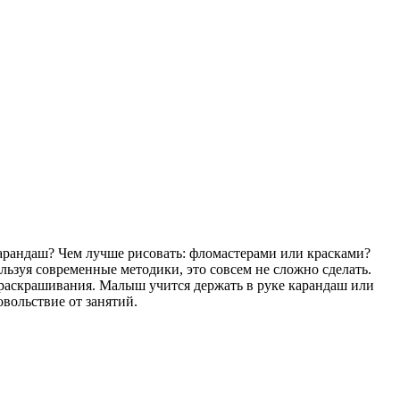
арандаш? Чем лучше рисовать: фломастерами или красками?
льзуя современные методики, это совсем не сложно сделать.
раскрашивания. Малыш учится держать в руке карандаш или
овольствие от занятий.