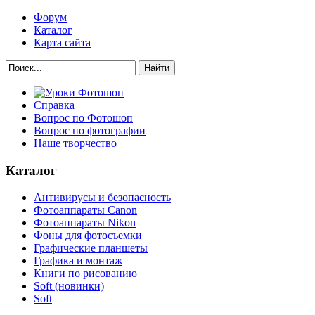
Форум
Каталог
Карта сайта
Найти
Справка
Вопрос по Фотошоп
Вопрос по фотографии
Наше творчество
Каталог
Антивирусы и безопасность
Фотоаппараты Canon
Фотоаппараты Nikon
Фоны для фотосъемки
Графические планшеты
Графика и монтаж
Книги по рисованию
Soft (новинки)
Soft