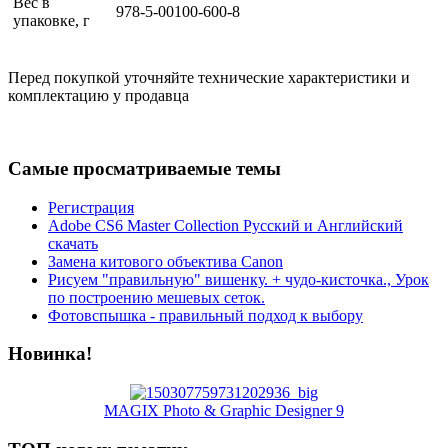
Вес в
978-5-00100-600-8
упаковке, г
Перед покупкой уточняйте технические характеристики и
комплектацию у продавца
Самые просматриваемые темы
Регистрация
Adobe CS6 Master Collection Русский и Английский
скачать
Замена китового объектива Canon
Рисуем "правильную" вишенку. + чудо-кисточка., Урок
по построению мешевых сеток.
Фотовспышка - правильный подход к выбору
Новинка!
MAGIX Photo & Graphic Designer 9