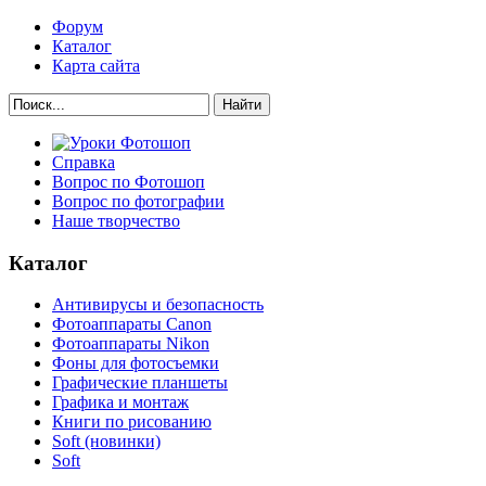
Форум
Каталог
Карта сайта
Найти
Справка
Вопрос по Фотошоп
Вопрос по фотографии
Наше творчество
Каталог
Антивирусы и безопасность
Фотоаппараты Canon
Фотоаппараты Nikon
Фоны для фотосъемки
Графические планшеты
Графика и монтаж
Книги по рисованию
Soft (новинки)
Soft