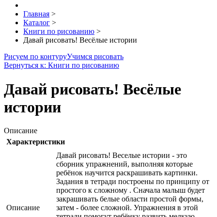
Главная
>
Каталог
>
Книги по рисованию
>
Давай рисовать! Весёлые истории
Рисуем по контуру
Учимся рисовать
Вернуться к: Книги по рисованию
Давай рисовать! Весёлые
истории
Описание
Характеристики
Давай рисовать! Веселые истории - это
сборник упражнений, выполняя которые
ребёнок научится раскрашивать картинки.
Задания в тетради построены по принципу от
простого к сложному . Сначала малыш будет
закрашивать белые области простой формы,
Описание
затем - более сложной. Упражнения в этой
тетради помогут ребёнку развить мелкую