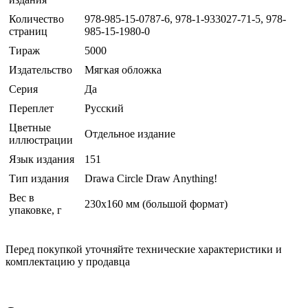
Количество
978-985-15-0787-6, 978-1-933027-71-5, 978-
страниц
985-15-1980-0
Тираж
5000
Издательство
Мягкая обложка
Серия
Да
Переплет
Русский
Цветные
Отдельное издание
иллюстрации
Язык издания
151
Тип издания
Drawa Circle Draw Anything!
Вес в
230x160 мм (большой формат)
упаковке, г
Перед покупкой уточняйте технические характеристики и
комплектацию у продавца