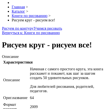
Главная
>
Каталог
>
Книги по рисованию
>
Рисуем круг - рисуем все!
Рисуем по контуру
Учимся рисовать
Вернуться к: Книги по рисованию
Рисуем круг - рисуем все!
Описание
Характеристики
Начиная с самого простого круга, эта книга
расскажет и покажет, как шаг за шагом
создать 50 удивительных рисунков.
Описание
Для любителей рисования, родителей,
педагогов.
Ориг.название
64
Формат
2009
издания