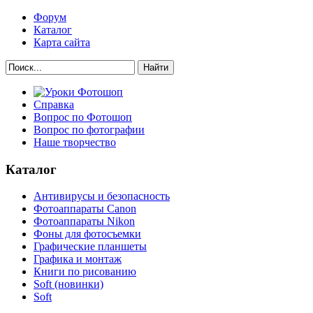
Форум
Каталог
Карта сайта
Найти
Справка
Вопрос по Фотошоп
Вопрос по фотографии
Наше творчество
Каталог
Антивирусы и безопасность
Фотоаппараты Canon
Фотоаппараты Nikon
Фоны для фотосъемки
Графические планшеты
Графика и монтаж
Книги по рисованию
Soft (новинки)
Soft