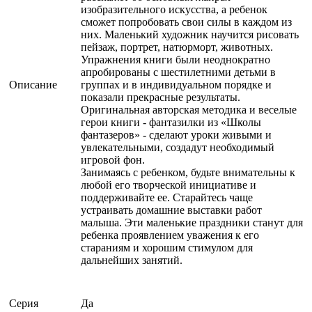
изобразительного искусства, а ребенок
сможет попробовать свои силы в каждом из
них. Маленький художник научится рисовать
пейзаж, портрет, натюрморт, животных.
Упражнения книги были неоднократно
апробированы с шестилетними детьми в
Описание
группах и в индивидуальном порядке и
показали прекрасные результаты.
Оригинальная авторская методика и веселые
герои книги - фантазилки из «Школы
фантазеров» - сделают уроки живыми и
увлекательными, создадут необходимый
игровой фон.
Занимаясь с ребенком, будьте внимательны к
любой его творческой инициативе и
поддерживайте ее. Старайтесь чаще
устраивать домашние выставки работ
малыша. Эти маленькие праздники станут для
ребенка проявлением уважения к его
стараниям и хорошим стимулом для
дальнейших занятий.
Серия
Да