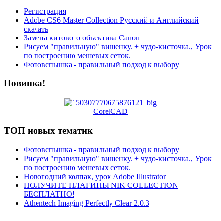
Регистрация
Adobe CS6 Master Collection Русский и Английский
скачать
Замена китового объектива Canon
Рисуем "правильную" вишенку. + чудо-кисточка., Урок
по построению мешевых сеток.
Фотовспышка - правильный подход к выбору
Новинка!
CorelCAD
ТОП новых тематик
Фотовспышка - правильный подход к выбору
Рисуем "правильную" вишенку. + чудо-кисточка., Урок
по построению мешевых сеток.
Новогодний колпак, урок Adobe Illustrator
ПОЛУЧИТЕ ПЛАГИНЫ NIK COLLECTION
БЕСПЛАТНО!
Athentech Imaging Perfectly Clear 2.0.3