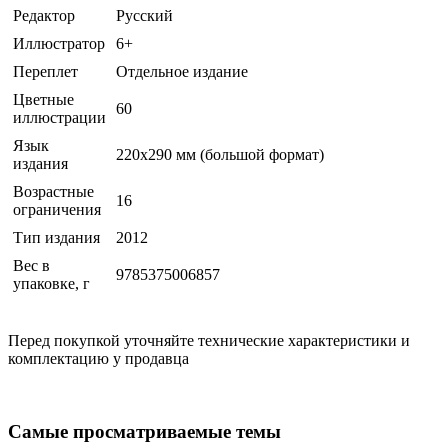
Редактор
Русский
Иллюстратор
6+
Переплет
Отдельное издание
Цветные
60
иллюстрации
Язык
220х290 мм (большой формат)
издания
Возрастные
16
ограничения
Тип издания
2012
Вес в
9785375006857
упаковке, г
Перед покупкой уточняйте технические характеристики и
комплектацию у продавца
Самые просматриваемые темы