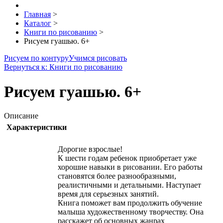
Главная
>
Каталог
>
Книги по рисованию
>
Рисуем гуашью. 6+
Рисуем по контуру
Учимся рисовать
Вернуться к: Книги по рисованию
Рисуем гуашью. 6+
Описание
Характеристики
Дорогие взрослые!
К шести годам ребенок приобретает уже
хорошие навыки в рисовании. Его работы
становятся более разнообразными,
реалистичными и детальными. Наступает
время для серьезных занятий.
Книга поможет вам продолжить обучение
малыша художественному творчеству. Она
расскажет об основных жанрах