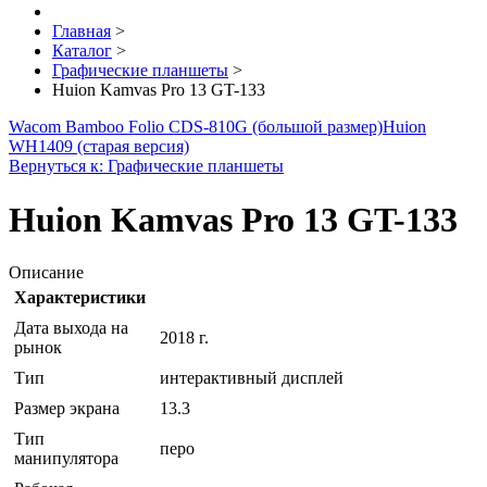
Главная
>
Каталог
>
Графические планшеты
>
Huion Kamvas Pro 13 GT-133
Wacom Bamboo Folio CDS-810G (большой размер)
Huion
WH1409 (старая версия)
Вернуться к: Графические планшеты
Huion Kamvas Pro 13 GT-133
Описание
Характеристики
Дата выхода на
2018 г.
рынок
Тип
интерактивный дисплей
Размер экрана
13.3
Тип
перо
манипулятора