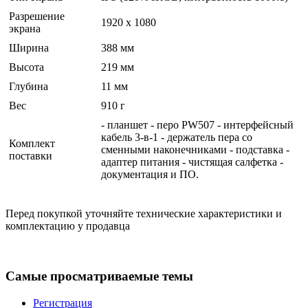
Разрешение
1920 x 1080
экрана
Ширина
388 мм
Высота
219 мм
Глубина
11 мм
Вес
910 г
- планшет - перо PW507 - интерфейсный
кабель 3-в-1 - держатель пера со
Комплект
сменными наконечниками - подставка -
поставки
адаптер питания - чистящая салфетка -
документация и ПО.
Перед покупкой уточняйте технические характеристики и
комплектацию у продавца
Самые просматриваемые темы
Регистрация