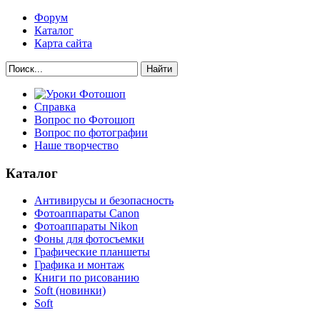
Форум
Каталог
Карта сайта
Найти
Справка
Вопрос по Фотошоп
Вопрос по фотографии
Наше творчество
Каталог
Антивирусы и безопасность
Фотоаппараты Canon
Фотоаппараты Nikon
Фоны для фотосъемки
Графические планшеты
Графика и монтаж
Книги по рисованию
Soft (новинки)
Soft