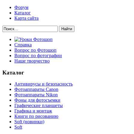
Форум
Каталог
Карта сайта
Найти
Справка
Вопрос по Фотошоп
Вопрос по фотографии
Наше творчество
Каталог
Антивирусы и безопасность
Фотоаппараты Canon
Фотоаппараты Nikon
Фоны для фотосъемки
Графические планшеты
Графика и монтаж
Книги по рисованию
Soft (новинки)
Soft