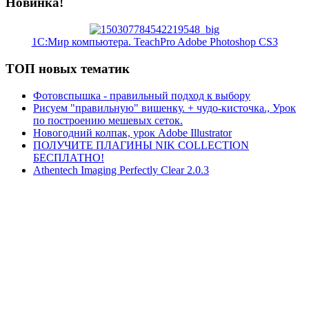
Новинка!
1C:Мир компьютера. TeachPro Adobe Photoshop CS3
ТОП новых тематик
Фотовспышка - правильный подход к выбору
Рисуем "правильную" вишенку. + чудо-кисточка., Урок
по построению мешевых сеток.
Новогодний колпак, урок Adobe Illustrator
ПОЛУЧИТЕ ПЛАГИНЫ NIK COLLECTION
БЕСПЛАТНО!
Athentech Imaging Perfectly Clear 2.0.3