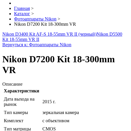
Главная
>
Каталог
>
Фотоаппараты Nikon
>
Nikon D7200 Kit 18-300mm VR
Nikon D3400 Kit AF-S 18-55mm VR II (черный)
Nikon D5500
Kit 18-55mm VR II
Вернуться к: Фотоаппараты Nikon
Nikon D7200 Kit 18-300mm
VR
Описание
Характеристики
Дата выхода на
2015 г.
рынок
Тип камеры
зеркальная камера
Комплект
с объективом
Тип матрицы
CMOS