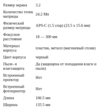
Размер экрана
3.2
Количество точек
24.2 Мп
матрицы
Физический
APS-C (1.5 crop) (23.5 x 15.6 мм)
размер матрицы
Фокусное
18 — 300 мм
расстояние
Материал
пластик, металл (магниевый сплав)
корпуса
Цвет корпуса
черный
Пыле- и
Да (защищена от попадания влаги и
влагозащита
пыли)
Встроенный
Нет
проектор
Встроенный
Нет
фотопринтер
Длина
106.5 мм
Ширина
135.5 мм