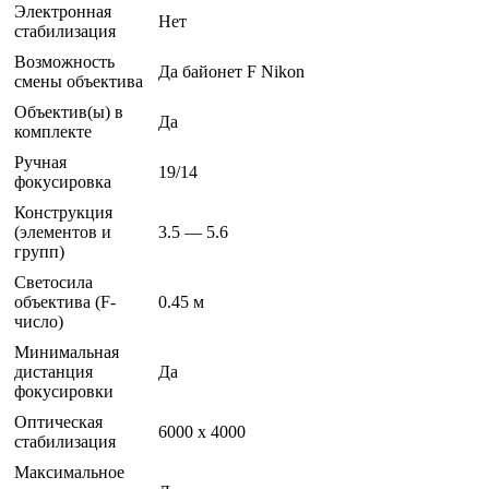
Электронная
Нет
стабилизация
Возможность
Да байонет F Nikon
смены объектива
Объектив(ы) в
Да
комплекте
Ручная
19/14
фокусировка
Конструкция
(элементов и
3.5 — 5.6
групп)
Светосила
объектива (F-
0.45 м
число)
Минимальная
дистанция
Да
фокусировки
Оптическая
6000 x 4000
стабилизация
Максимальное