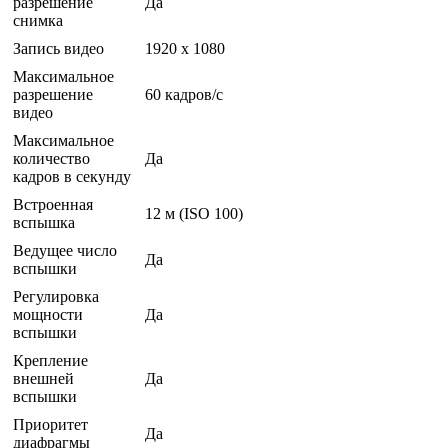
разрешение
Да
снимка
Запись видео
1920 x 1080
Максимальное
разрешение
60 кадров/с
видео
Максимальное
количество
Да
кадров в секунду
Встроенная
12 м (ISO 100)
вспышка
Ведущее число
Да
вспышки
Регулировка
мощности
Да
вспышки
Крепление
внешней
Да
вспышки
Приоритет
Да
диафрагмы