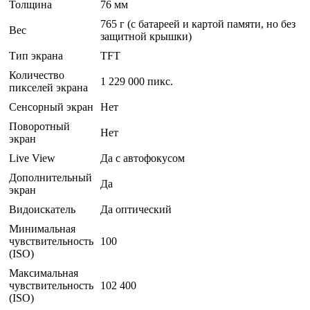
Толщина
76 мм
765 г (с батареей и картой памяти, но без
Вес
защитной крышки)
Тип экрана
TFT
Количество
1 229 000 пикс.
пикселей экрана
Сенсорный экран
Нет
Поворотный
Нет
экран
Live View
Да с автофокусом
Дополнительный
Да
экран
Видоискатель
Да оптический
Минимальная
чувствительность
100
(ISO)
Максимальная
чувствительность
102 400
(ISO)