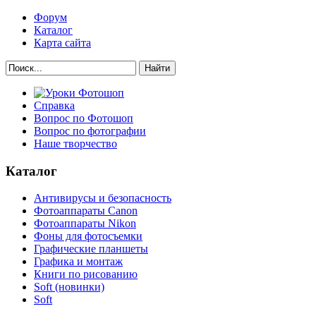
Форум
Каталог
Карта сайта
Найти
Справка
Вопрос по Фотошоп
Вопрос по фотографии
Наше творчество
Каталог
Антивирусы и безопасность
Фотоаппараты Canon
Фотоаппараты Nikon
Фоны для фотосъемки
Графические планшеты
Графика и монтаж
Книги по рисованию
Soft (новинки)
Soft