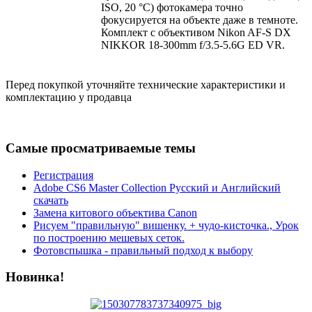
ISO, 20 °C) фотокамера точно
фокусируется на объекте даже в темноте.
Комплект с объективом Nikon AF-S DX
NIKKOR 18-300mm f/3.5-5.6G ED VR.
Перед покупкой уточняйте технические характеристики и
комплектацию у продавца
Самые просматриваемые темы
Регистрация
Adobe CS6 Master Collection Русский и Английский
скачать
Замена китового объектива Canon
Рисуем "правильную" вишенку. + чудо-кисточка., Урок
по построению мешевых сеток.
Фотовспышка - правильный подход к выбору
Новинка!