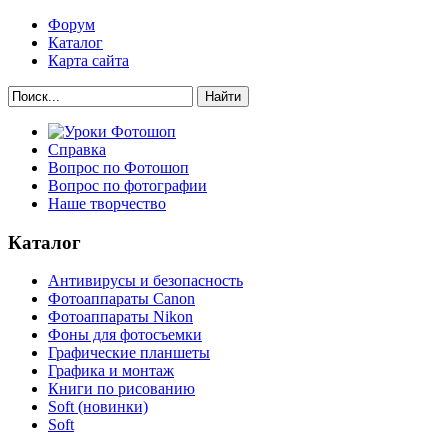
Форум
Каталог
Карта сайта
Найти
Справка
Вопрос по Фотошоп
Вопрос по фотографии
Наше творчество
Каталог
Антивирусы и безопасность
Фотоаппараты Canon
Фотоаппараты Nikon
Фоны для фотосъемки
Графические планшеты
Графика и монтаж
Книги по рисованию
Soft (новинки)
Soft