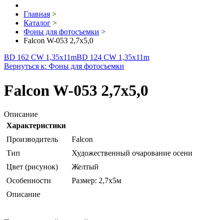
Главная
>
Каталог
>
Фоны для фотосъемки
>
Falcon W-053 2,7х5,0
BD 162 CW 1,35х11m
BD 124 CW 1,35х11m
Вернуться к: Фоны для фотосъемки
Falcon W-053 2,7х5,0
Описание
Характеристики
Производитель
Falcon
Тип
Художественный очарование осени
Цвет (рисунок)
Желтый
Особенности
Размер: 2,7х5м
Описание