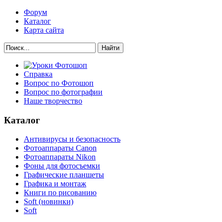
Форум
Каталог
Карта сайта
Найти
Справка
Вопрос по Фотошоп
Вопрос по фотографии
Наше творчество
Каталог
Антивирусы и безопасность
Фотоаппараты Canon
Фотоаппараты Nikon
Фоны для фотосъемки
Графические планшеты
Графика и монтаж
Книги по рисованию
Soft (новинки)
Soft