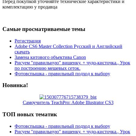
Перед покупкой уточняйте технические характеристики и
комплектацию у продавца
Самые просматриваемые темы
Регистрация
Adobe CS6 Master Collection Русский и Английский
скачать
Замена китового объектива Canon
Рисуем "правильную" вишенку. + чудо-кисточка., Урок
по построению мешевых сеток.
Фотовспышка - правильный подход к выбору
Новинка!
Самоучитель TeachPro: Adobe Illustrator CS3
ТОП новых тематик
Фотовспышка - правильный подход к выбору
Рисуем "правильную" вишенку. + чудо-кисточка., Урок