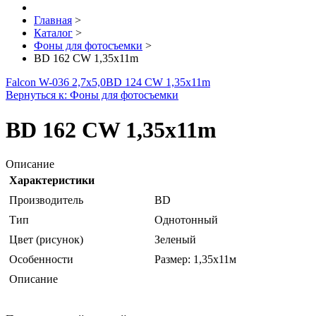
Главная
>
Каталог
>
Фоны для фотосъемки
>
BD 162 CW 1,35х11m
Falcon W-036 2,7х5,0
BD 124 CW 1,35х11m
Вернуться к: Фоны для фотосъемки
BD 162 CW 1,35х11m
Описание
Характеристики
Производитель
BD
Тип
Однотонный
Цвет (рисунок)
Зеленый
Особенности
Размер: 1,35х11м
Описание