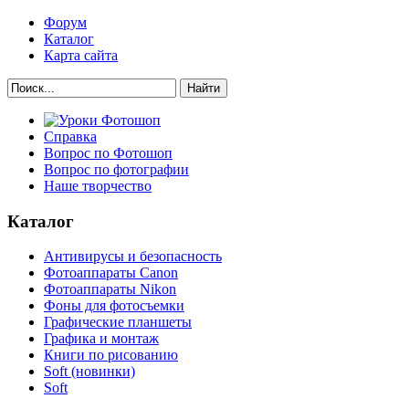
Форум
Каталог
Карта сайта
Найти
Справка
Вопрос по Фотошоп
Вопрос по фотографии
Наше творчество
Каталог
Антивирусы и безопасность
Фотоаппараты Canon
Фотоаппараты Nikon
Фоны для фотосъемки
Графические планшеты
Графика и монтаж
Книги по рисованию
Soft (новинки)
Soft