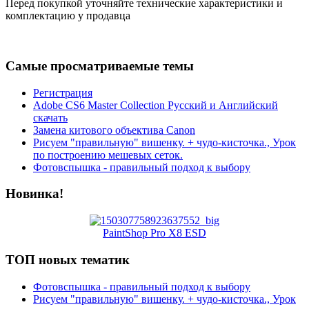
Перед покупкой уточняйте технические характеристики и
комплектацию у продавца
Самые просматриваемые темы
Регистрация
Adobe CS6 Master Collection Русский и Английский
скачать
Замена китового объектива Canon
Рисуем "правильную" вишенку. + чудо-кисточка., Урок
по построению мешевых сеток.
Фотовспышка - правильный подход к выбору
Новинка!
PaintShop Pro X8 ESD
ТОП новых тематик
Фотовспышка - правильный подход к выбору
Рисуем "правильную" вишенку. + чудо-кисточка., Урок