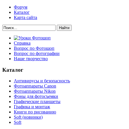
Форум
Каталог
Карта сайта
Найти
Справка
Вопрос по Фотошоп
Вопрос по фотографии
Наше творчество
Каталог
Антивирусы и безопасность
Фотоаппараты Canon
Фотоаппараты Nikon
Фоны для фотосъемки
Графические планшеты
Графика и монтаж
Книги по рисованию
Soft (новинки)
Soft