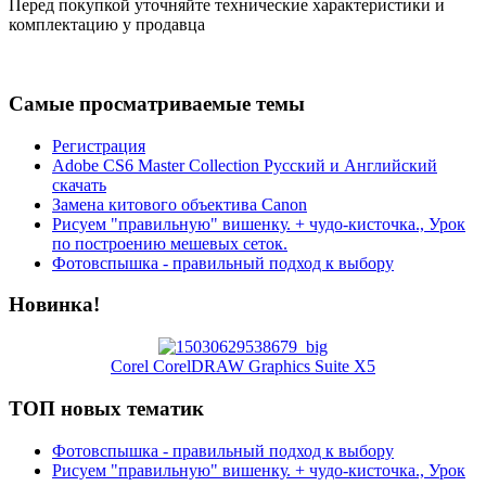
Перед покупкой уточняйте технические характеристики и
комплектацию у продавца
Самые просматриваемые темы
Регистрация
Adobe CS6 Master Collection Русский и Английский
скачать
Замена китового объектива Canon
Рисуем "правильную" вишенку. + чудо-кисточка., Урок
по построению мешевых сеток.
Фотовспышка - правильный подход к выбору
Новинка!
Corel CorelDRAW Graphics Suite X5
ТОП новых тематик
Фотовспышка - правильный подход к выбору
Рисуем "правильную" вишенку. + чудо-кисточка., Урок