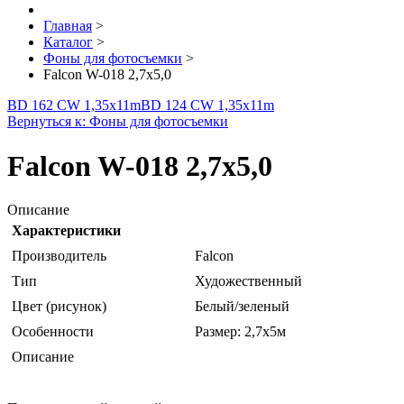
Главная
>
Каталог
>
Фоны для фотосъемки
>
Falcon W-018 2,7х5,0
BD 162 CW 1,35х11m
BD 124 CW 1,35х11m
Вернуться к: Фоны для фотосъемки
Falcon W-018 2,7х5,0
Описание
Характеристики
Производитель
Falcon
Тип
Художественный
Цвет (рисунок)
Белый/зеленый
Особенности
Размер: 2,7х5м
Описание