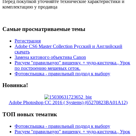
Перед покупкой уточняйте технические характеристики и
комплектацию у продавца
Самые просматриваемые темы
Регистрация
Adobe CS6 Master Collection Русский и Английский
скачать
Замена китового объектива Canon
Рисуем "правильную" вишенку. + чудо-кисточка., Урок
по построению мешевых сеток.
Фотовспышка - правильный подход к выбору
Новинка!
Adobe Photoshop CC 2016 ( Systems) (65270823BA01A12)
ТОП новых тематик
Фотовспышка - правильный подход к выбору
Рисуем "правильную" вишенку. + чудо-кисточка., Урок