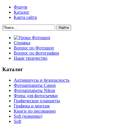
Форум
Каталог
Карта сайта
Найти
Справка
Вопрос по Фотошоп
Вопрос по фотографии
Наше творчество
Каталог
Антивирусы и безопасность
Фотоаппараты Canon
Фотоаппараты Nikon
Фоны для фотосъемки
Графические планшеты
Графика и монтаж
Книги по рисованию
Soft (новинки)
Soft