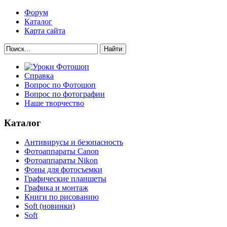
Форум
Каталог
Карта сайта
Найти
Справка
Вопрос по Фотошоп
Вопрос по фотографии
Наше творчество
Каталог
Антивирусы и безопасность
Фотоаппараты Canon
Фотоаппараты Nikon
Фоны для фотосъемки
Графические планшеты
Графика и монтаж
Книги по рисованию
Soft (новинки)
Soft