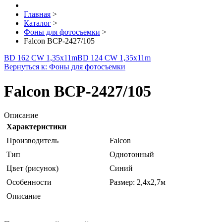
Главная
>
Каталог
>
Фоны для фотосъемки
>
Falcon BCP-2427/105
BD 162 CW 1,35х11m
BD 124 CW 1,35х11m
Вернуться к: Фоны для фотосъемки
Falcon BCP-2427/105
Описание
Характеристики
Производитель
Falcon
Тип
Однотонный
Цвет (рисунок)
Синий
Особенности
Размер: 2,4х2,7м
Описание