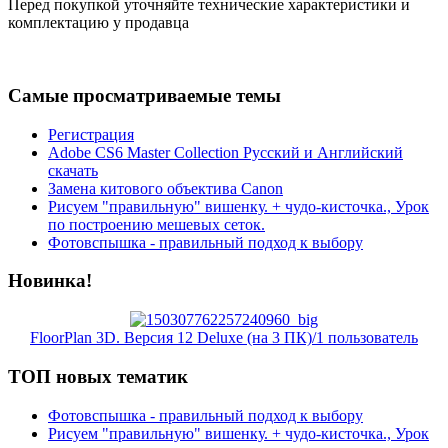
Перед покупкой уточняйте технические характеристики и
комплектацию у продавца
Самые просматриваемые темы
Регистрация
Adobe CS6 Master Collection Русский и Английский
скачать
Замена китового объектива Canon
Рисуем "правильную" вишенку. + чудо-кисточка., Урок
по построению мешевых сеток.
Фотовспышка - правильный подход к выбору
Новинка!
FloorPlan 3D. Версия 12 Deluxe (на 3 ПК)/1 пользователь
ТОП новых тематик
Фотовспышка - правильный подход к выбору
Рисуем "правильную" вишенку. + чудо-кисточка., Урок