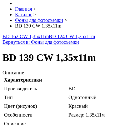
Главная
>
Каталог
>
Фоны для фотосъемки
>
BD 139 CW 1,35х11m
BD 162 CW 1,35х11m
BD 124 CW 1,35х11m
Вернуться к: Фоны для фотосъемки
BD 139 CW 1,35х11m
Описание
Характеристики
Производитель
BD
Тип
Однотонный
Цвет (рисунок)
Красный
Особенности
Размер: 1,35х11м
Описание