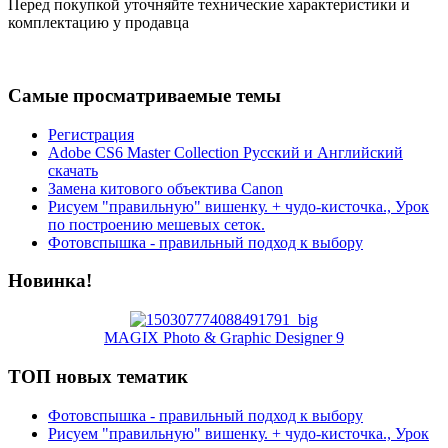
Перед покупкой уточняйте технические характеристики и
комплектацию у продавца
Самые просматриваемые темы
Регистрация
Adobe CS6 Master Collection Русский и Английский
скачать
Замена китового объектива Canon
Рисуем "правильную" вишенку. + чудо-кисточка., Урок
по построению мешевых сеток.
Фотовспышка - правильный подход к выбору
Новинка!
MAGIX Photo & Graphic Designer 9
ТОП новых тематик
Фотовспышка - правильный подход к выбору
Рисуем "правильную" вишенку. + чудо-кисточка., Урок