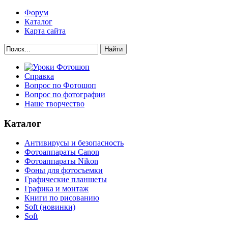
Форум
Каталог
Карта сайта
Найти
Справка
Вопрос по Фотошоп
Вопрос по фотографии
Наше творчество
Каталог
Антивирусы и безопасность
Фотоаппараты Canon
Фотоаппараты Nikon
Фоны для фотосъемки
Графические планшеты
Графика и монтаж
Книги по рисованию
Soft (новинки)
Soft