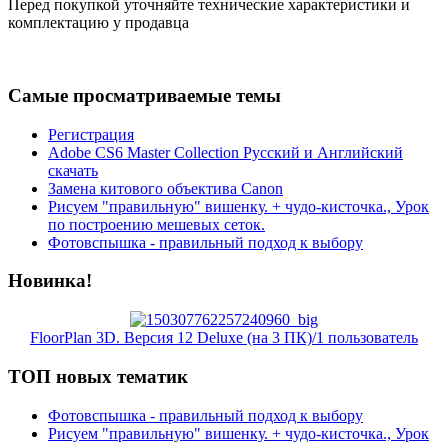
Перед покупкой уточняйте технические характеристики и
комплектацию у продавца
Самые просматриваемые темы
Регистрация
Adobe CS6 Master Collection Русский и Английский
скачать
Замена китового объектива Canon
Рисуем "правильную" вишенку. + чудо-кисточка., Урок
по построению мешевых сеток.
Фотовспышка - правильный подход к выбору
Новинка!
FloorPlan 3D. Версия 12 Deluxe (на 3 ПК)/1 пользователь
ТОП новых тематик
Фотовспышка - правильный подход к выбору
Рисуем "правильную" вишенку. + чудо-кисточка., Урок