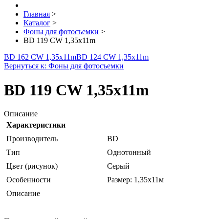
Главная
>
Каталог
>
Фоны для фотосъемки
>
BD 119 CW 1,35х11m
BD 162 CW 1,35х11m
BD 124 CW 1,35х11m
Вернуться к: Фоны для фотосъемки
BD 119 CW 1,35х11m
Описание
Характеристики
Производитель
BD
Тип
Однотонный
Цвет (рисунок)
Серый
Особенности
Размер: 1,35х11м
Описание