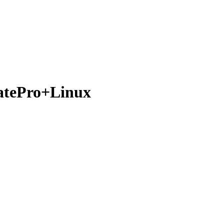
atePro+Linux