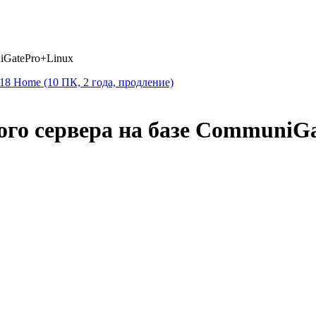
iGatePro+Linux
 2018 Home (10 ПК, 2 года, продление)
го сервера на базе CommuniG