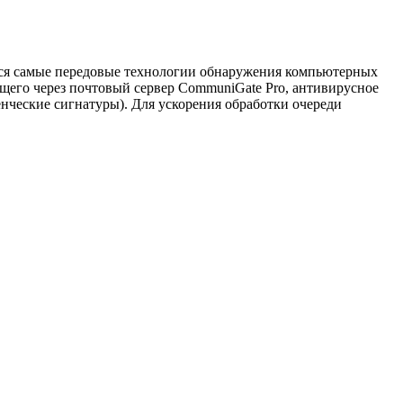
тся самые передовые технологии обнаружения компьютерных
ящего через почтовый сервер CommuniGate Pro, антивирусное
нческие сигнатуры). Для ускорения обработки очереди