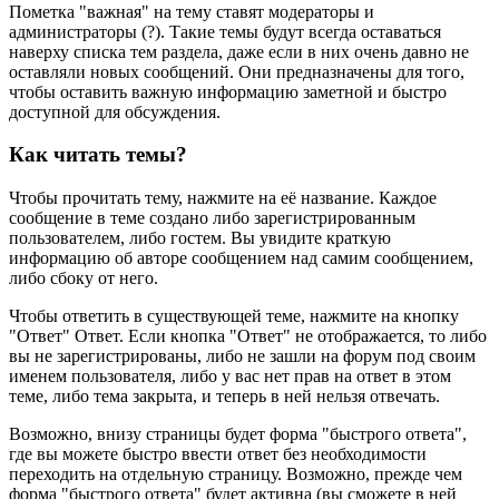
Пометка "важная" на тему ставят модераторы и
администраторы (?). Такие темы будут всегда оставаться
наверху списка тем раздела, даже если в них очень давно не
оставляли новых сообщений. Они предназначены для того,
чтобы оставить важную информацию заметной и быстро
доступной для обсуждения.
Как читать темы?
Чтобы прочитать тему, нажмите на её название. Каждое
сообщение в теме создано либо зарегистрированным
пользователем, либо гостем. Вы увидите краткую
информацию об авторе сообщением над самим сообщением,
либо сбоку от него.
Чтобы ответить в существующей теме, нажмите на кнопку
"Ответ" Ответ. Если кнопка "Ответ" не отображается, то либо
вы не зарегистрированы, либо не зашли на форум под своим
именем пользователя, либо у вас нет прав на ответ в этом
теме, либо тема закрыта, и теперь в ней нельзя отвечать.
Возможно, внизу страницы будет форма "быстрого ответа",
где вы можете быстро ввести ответ без необходимости
переходить на отдельную страницу. Возможно, прежде чем
форма "быстрого ответа" будет активна (вы сможете в ней