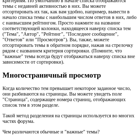
критериям. По умолчанию в начале списка отображаются
темы с недавней активностью в них. Вы можете
отсортировать их так, как вам удобно, например, вывести в
начало списка темы с наибольшим числом ответов в них, либо
с наивысшим рейтингом. Просто нажмите на название
соответствующей колонки, находящееся наверху списка тем
("Тема", "Автор", "Рейтинг", "Последнее сообщение",
"Ответов" или "Просмотров"). Вы, также, можете
отсортировать темы в обратном порядке, нажав на стрелочку
рядом с названием критерия сортировки. (Помните, что
"важные" темы всегда будут отображаться наверху списка вне
зависимости от сортировки).
Многостраничный просмотр
Когда количество тем превышает некоторое заданное число,
они разбиваются на страницы. Вы можете увидеть поле
"Страница", содержащее номера страниц, отображающих
список тем в этом разделе.
Такой метод разделения на страницы используется во многих
частях форума.
Чем различаются обычные и "важные" темы?