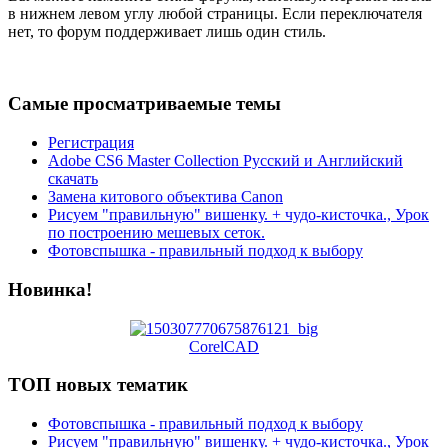
в нижнем левом углу любой страницы. Если переключателя
нет, то форум поддерживает лишь один стиль.
Самые просматриваемые темы
Регистрация
Adobe CS6 Master Collection Русский и Английский
скачать
Замена китового объектива Canon
Рисуем "правильную" вишенку. + чудо-кисточка., Урок
по построению мешевых сеток.
Фотовспышка - правильный подход к выбору
Новинка!
CorelCAD
ТОП новых тематик
Фотовспышка - правильный подход к выбору
Рисуем "правильную" вишенку. + чудо-кисточка., Урок