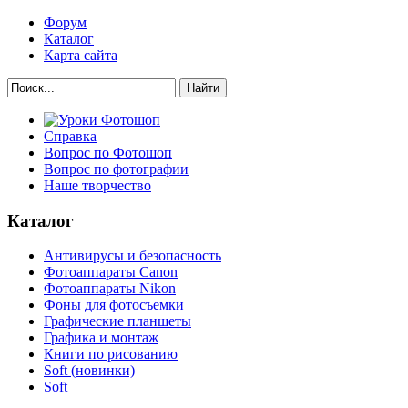
Форум
Каталог
Карта сайта
Найти
Справка
Вопрос по Фотошоп
Вопрос по фотографии
Наше творчество
Каталог
Антивирусы и безопасность
Фотоаппараты Canon
Фотоаппараты Nikon
Фоны для фотосъемки
Графические планшеты
Графика и монтаж
Книги по рисованию
Soft (новинки)
Soft