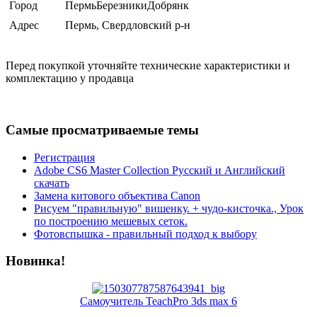
Город
ПермьБерезникиДобрянк
Адрес
Пермь, Свердловский р-н
Перед покупкой уточняйте технические характеристики и
комплектацию у продавца
Самые просматриваемые темы
Регистрация
Adobe CS6 Master Collection Русский и Английский
скачать
Замена китового объектива Canon
Рисуем "правильную" вишенку. + чудо-кисточка., Урок
по построению мешевых сеток.
Фотовспышка - правильный подход к выбору
Новинка!
Самоучитель TeachPro 3ds max 6