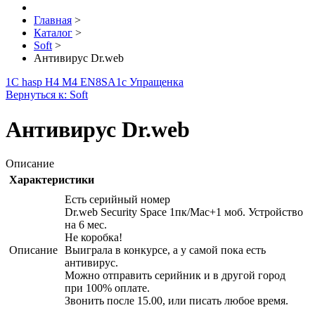
Главная
>
Каталог
>
Soft
>
Антивирус Dr.web
1С hasp H4 M4 EN8SA
1с Упращенка
Вернуться к: Soft
Антивирус Dr.web
Описание
Характеристики
Есть серийный номер
Dr.web Security Space 1пк/Mac+1 моб. Устройство
на 6 мес.
Не коробка!
Описание
Выиграла в конкурсе, а у самой пока есть
антивирус.
Можно отправить серийник и в другой город
при 100% оплате.
Звонить после 15.00, или писать любое время.