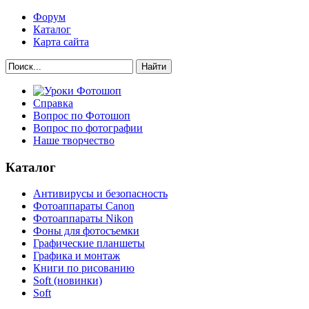
Форум
Каталог
Карта сайта
Найти
Справка
Вопрос по Фотошоп
Вопрос по фотографии
Наше творчество
Каталог
Антивирусы и безопасность
Фотоаппараты Canon
Фотоаппараты Nikon
Фоны для фотосъемки
Графические планшеты
Графика и монтаж
Книги по рисованию
Soft (новинки)
Soft