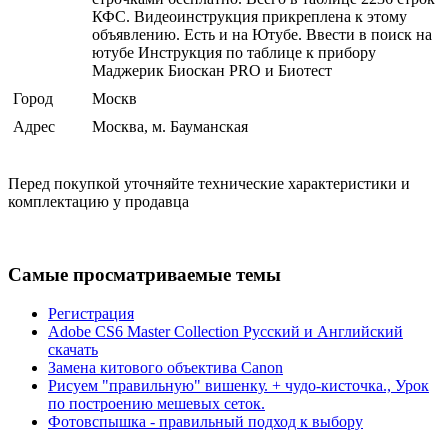
КФС. Видеоинструкция прикреплена к этому
объявлению. Есть и на Ютубе. Ввести в поиск на
ютубе Инструкция по таблице к прибору
Маджерик Биоскан PRO и Биотест
Город
Москв
Адрес
Москва, м. Бауманская
Перед покупкой уточняйте технические характеристики и
комплектацию у продавца
Самые просматриваемые темы
Регистрация
Adobe CS6 Master Collection Русский и Английский
скачать
Замена китового объектива Canon
Рисуем "правильную" вишенку. + чудо-кисточка., Урок
по построению мешевых сеток.
Фотовспышка - правильный подход к выбору