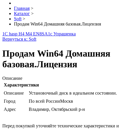
Главная
>
Каталог
>
Soft
>
Продам Win64 Домашняя базовая.Лицензия
1С hasp H4 M4 EN8SA
1с Упращенка
Вернуться к: Soft
Продам Win64 Домашняя
базовая.Лицензия
Описание
Характеристики
Описание
Установочный диск в идеальном состоянии.
Город
По всей РоссииМоскв
Адрес
Владимир, Октябрьский р-н
Перед покупкой уточняйте технические характеристики и