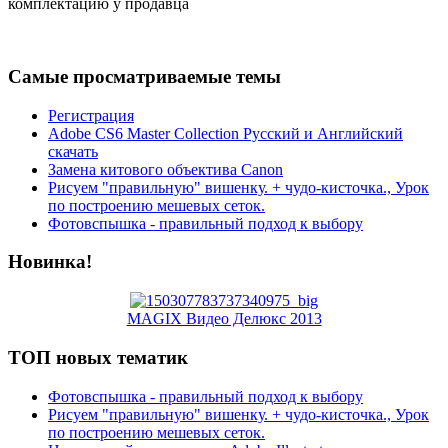
комплектацию у продавца
Самые просматриваемые темы
Регистрация
Adobe CS6 Master Collection Русский и Английский
скачать
Замена китового объектива Canon
Рисуем "правильную" вишенку. + чудо-кисточка., Урок
по построению мешевых сеток.
Фотовспышка - правильный подход к выбору
Новинка!
MAGIX Видео Делюкс 2013
ТОП новых тематик
Фотовспышка - правильный подход к выбору
Рисуем "правильную" вишенку. + чудо-кисточка., Урок
по построению мешевых сеток.