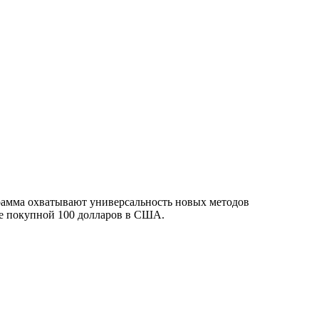
ограмма охватывают универсальность новых методов
 ее покупной 100 долларов в США.