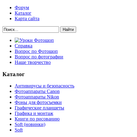
Форум
Каталог
Карта сайта
Найти
Справка
Вопрос по Фотошоп
Вопрос по фотографии
Наше творчество
Каталог
Антивирусы и безопасность
Фотоаппараты Canon
Фотоаппараты Nikon
Фоны для фотосъемки
Графические планшеты
Графика и монтаж
Книги по рисованию
Soft (новинки)
Soft