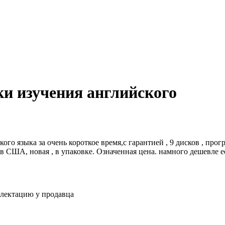
и изучения английского
ого языка за очень короткое время,с гарантией , 9 дисков , пр
 в США, новая , в упаковке. Означенная цена. намного дешевле
плектацию у продавца