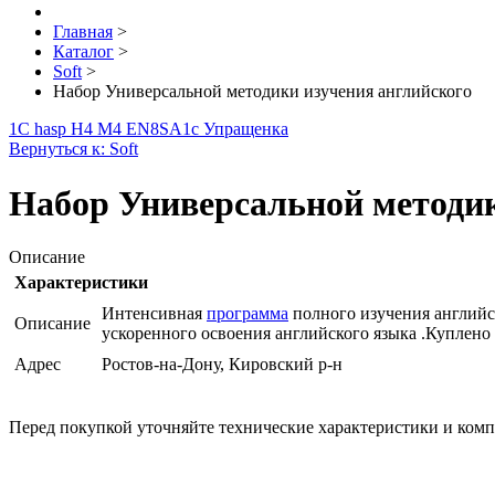
Главная
>
Каталог
>
Soft
>
Набор Универсальной методики изучения английского
1С hasp H4 M4 EN8SA
1с Упращенка
Вернуться к: Soft
Набор Универсальной методик
Описание
Характеристики
Интенсивная
программа
полного изучения английск
Описание
ускоренного освоения английского языка .Куплено
Адрес
Ростов-на-Дону, Кировский р-н
Перед покупкой уточняйте технические характеристики и ком