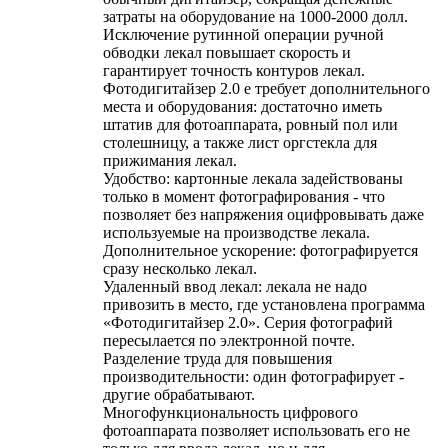
затраты на оборудование на 1000-2000 долл.
Исключение рутинной операции ручной
обводки лекал повышает скорость и
гарантирует точность контуров лекал.
Фотодигитайзер 2.0 е требует дополнительного
места и оборудования: достаточно иметь
штатив для фотоаппарата, ровный пол или
столешницу, а также лист оргстекла для
прижимания лекал.
Удобство: картонные лекала задействованы
только в момент фотографирования - что
позволяет без напряжения оцифровывать даже
используемые на производстве лекала.
Дополнительное ускорение: фотографируется
сразу несколько лекал.
Удаленный ввод лекал: лекала не надо
привозить в место, где установлена программа
«Фотодигитайзер 2.0». Серия фотографий
пересылается по электронной почте.
Разделение труда для повышения
производительности: один фотографирует -
другие обрабатывают.
Многофункциональность цифрового
фотоаппарата позволяет использовать его не