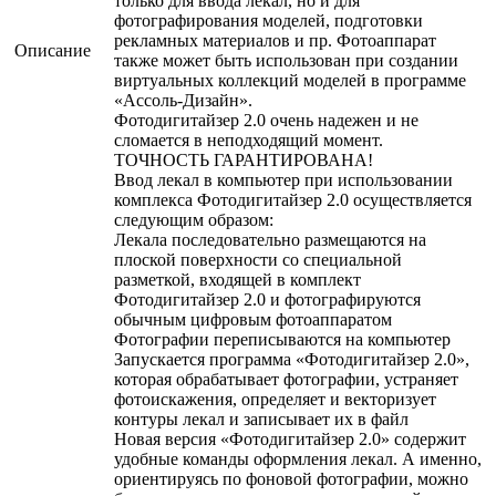
только для ввода лекал, но и для
фотографирования моделей, подготовки
рекламных материалов и пр. Фотоаппарат
Описание
также может быть использован при создании
виртуальных коллекций моделей в программе
«Ассоль-Дизайн».
Фотодигитайзер 2.0 очень надежен и не
сломается в неподходящий момент.
ТОЧНОСТЬ ГАРАНТИРОВАНА!
Ввод лекал в компьютер при использовании
комплекса Фотодигитайзер 2.0 осуществляется
следующим образом:
Лекала последовательно размещаются на
плоской поверхности со специальной
разметкой, входящей в комплект
Фотодигитайзер 2.0 и фотографируются
обычным цифровым фотоаппаратом
Фотографии переписываются на компьютер
Запускается программа «Фотодигитайзер 2.0»,
которая обрабатывает фотографии, устраняет
фотоискажения, определяет и векторизует
контуры лекал и записывает их в файл
Новая версия «Фотодигитайзер 2.0» содержит
удобные команды оформления лекал. А именно,
ориентируясь по фоновой фотографии, можно