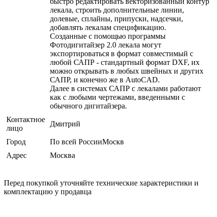
быстро редактировать векторизованный контур
лекала, строить дополнительные линии,
долевые, сплайны, припуски, надсечки,
добавлять лекалам спецификацию.
Созданные с помощью программы
Фотодигитайзер 2.0 лекала могут
экспортироваться в формат совместимый с
любой САПР - стандартный формат DXF, их
можно открывать в любых швейных и других
САПР, и конечно же в AutoCAD.
Далее в системах САПР с лекалами работают
как с любыми чертежами, введенными с
обычного дигитайзера.
Контактное
Дмитрий
лицо
Город
По всей РоссииМоскв
Адрес
Москва
Перед покупкой уточняйте технические характеристики и
комплектацию у продавца