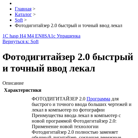
Главная
>
Каталог
>
Soft
>
Фотодигитайзер 2.0 быстрый и точный ввод лекал
1С hasp H4 M4 EN8SA
1с Упращенка
Вернуться к: Soft
Фотодигитайзер 2.0 быстрый
и точный ввод лекал
Описание
Характеристики
ФОТОДИГИТАЙЗЕР 2.0
Программа
для
быстрого и точного ввода больших чертежей и
лекал в компьютер по фотографии
Преимущества ввода лекал в компьютер с
новой программой Фотодигитайзер 2.0:
Применение новой технологии
Фотодигитайзер 2.0 полностью заменяет
обычный дигитайзер, сокращая денежные