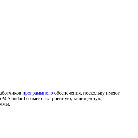
работчиков
программного
обеспечения, поскольку имеют
SP4 Standard и имеют встроенную, защищенную,
аммы.