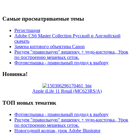
Самые просматриваемые темы
Регистрация
Adobe CS6 Master Collection Русский и Английский
скачать
Замена китового объектива Canon
Рисуем "правильную" вишенку. + чудо-кисточка., Урок
по построению мешевых сеток.
Фотовспышка - правильный подход к выбору
Новинка!
Apple iLife 11 Retail (MC623RS/A)
ТОП новых тематик
Фотовспышка - правильный подход к выбору
Рисуем "правильную" вишенку. + чудо-кисточка., Урок
по построению мешевых сеток.
Новогодний колпак, урок Adobe Illustrator