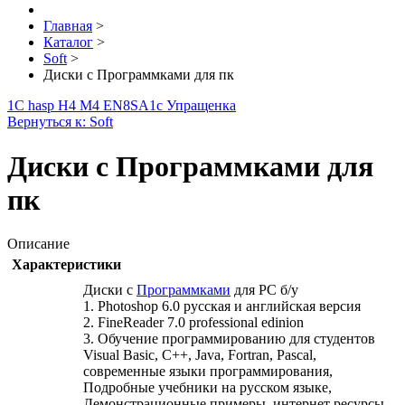
Главная
>
Каталог
>
Soft
>
Диски с Программками для пк
1С hasp H4 M4 EN8SA
1с Упращенка
Вернуться к: Soft
Диски с Программками для
пк
Описание
Характеристики
Диски с
Программками
для PC б/у
1. Photoshop 6.0 русская и английская версия
2. FineReader 7.0 professional edinion
3. Обучение программированию для студентов
Visual Basic, C++, Java, Fortran, Pascal,
современные языки программирования,
Подробные учебники на русском языке,
Демонстрационные примеры, интернет ресурсы