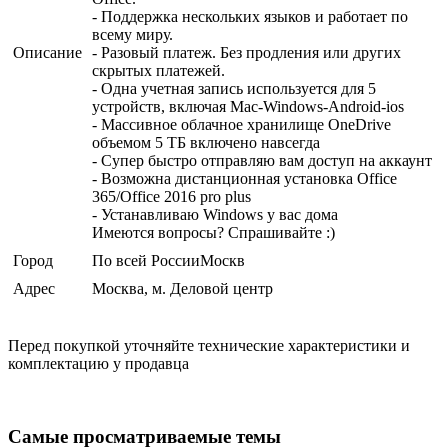
- Поддержка нескольких языков и работает по
всему миру.
Описание
- Разовый платеж. Без продления или других
скрытых платежей.
- Одна учетная запись используется для 5
устройств, включая Mac-Windows-Android-ios
- Массивное облачное хранилище OneDrive
объемом 5 ТБ включено навсегда
- Супер быстро отправляю вам доступ на аккаунт
- Возможна дистанционная установка Office
365/Office 2016 pro plus
- Устанавливаю Windows у вас дома
Имеются вопросы? Спрашивайте :)
Город
По всей РоссииМоскв
Адрес
Москва, м. Деловой центр
Перед покупкой уточняйте технические характеристики и
комплектацию у продавца
Самые просматриваемые темы