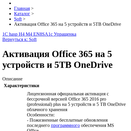
Главная
>
Каталог
>
Soft
>
Активация Office 365 на 5 устройств и 5TB OneDrive
1С hasp H4 M4 EN8SA
1с Упращенка
Вернуться к: Soft
Активация Office 365 на 5
устройств и 5TB OneDrive
Описание
Характеристики
Лицензионная официальная активация с
бессрочной версией Office 365 2016 pro
(professional) plus на 5 устройств и 5 TB OneDrive
облачного хранения
Особенности:
- Пожизненные бесплатные обновления
последнего
программного
обеспечения MS
Office.