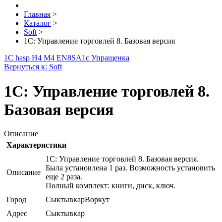
Главная
>
Каталог
>
Soft
>
1С: Управление торговлей 8. Базовая версия
1С hasp H4 M4 EN8SA
1с Упращенка
Вернуться к: Soft
1С: Управление торговлей 8.
Базовая версия
Описание
Характеристики
1С: Управление торговлей 8. Базовая версия.
Была установлена 1 раз. Возможность установить
Описание
еще 2 раза.
Полный комплект: книги, диск, ключ.
Город
СыктывкарВоркут
Адрес
Сыктывкар