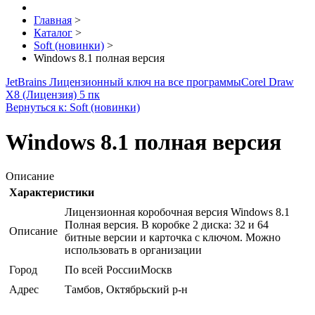
Главная
>
Каталог
>
Soft (новинки)
>
Windows 8.1 полная версия
JetBrains Лицензионный ключ на все программы
Corel Draw
X8 (Лицензия) 5 пк
Вернуться к: Soft (новинки)
Windows 8.1 полная версия
Описание
Характеристики
Лицензионная коробочная версия Windows 8.1
Полная версия. В коробке 2 диска: 32 и 64
Описание
битные версии и карточка с ключом. Можно
использовать в организации
Город
По всей РоссииМоскв
Адрес
Тамбов, Октябрьский р-н