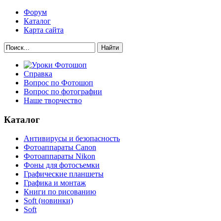
Форум
Каталог
Карта сайта
Найти
Справка
Вопрос по Фотошоп
Вопрос по фотографии
Наше творчество
Каталог
Антивирусы и безопасность
Фотоаппараты Canon
Фотоаппараты Nikon
Фоны для фотосъемки
Графические планшеты
Графика и монтаж
Книги по рисованию
Soft (новинки)
Soft