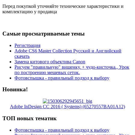
Перед покупкой уточняйте технические характеристики и
комплектацию у продавца
Самые просматриваемые темы
Регистрация
Adobe CS6 Master Collection Русский и Английский
скачать
Замена китового объектива Canon
Рисуем "правильную" вишенку. + чудо-кисточка., Урок
по построению мешевых сеток.
Фотовспышка - правильный подход к выбору
Новинка!
Adobe InDesign CC 2016 ( Systems) (65270557BA01A12)
ТОП новых тематик
Фотовспышка - правильный подход к выбору