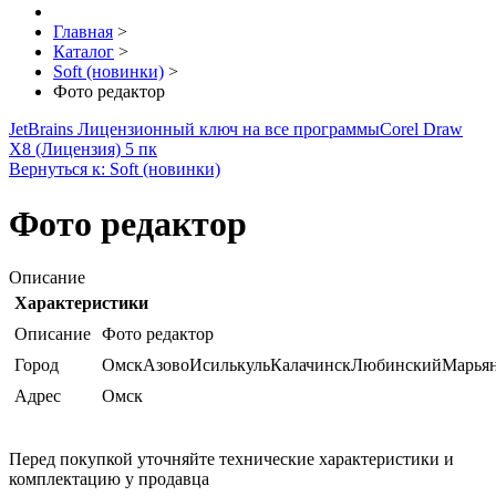
Главная
>
Каталог
>
Soft (новинки)
>
Фото редактор
JetBrains Лицензионный ключ на все программы
Corel Draw
X8 (Лицензия) 5 пк
Вернуться к: Soft (новинки)
Фото редактор
Описание
Характеристики
Описание
Фото редактор
Город
ОмскАзовоИсилькульКалачинскЛюбинскийМарья
Адрес
Омск
Перед покупкой уточняйте технические характеристики и
комплектацию у продавца