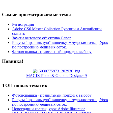
Самые просматриваемые темы
Регистрация
Adobe CS6 Master Collection Русский и Английский
скачать
Замена китового объектива Canon
Рисуем "правильную" вишенку. + чудо-кисточка., Урок
по построению мешевых сеток.
Фотовспышка - правильный подход к выбору
Новинка!
MAGIX Photo & Graphic Designer 9
ТОП новых тематик
Фотовспышка - правильный подход к выбору
Рисуем "правильную" вишенку. + чудо-кисточка., Урок
по построению мешевых сеток.
Новогодний колпак, урок Adobe Illustrator