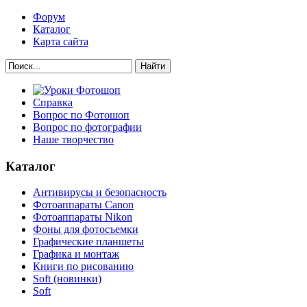
Форум
Каталог
Карта сайта
Найти
Справка
Вопрос по Фотошоп
Вопрос по фотографии
Наше творчество
Каталог
Антивирусы и безопасность
Фотоаппараты Canon
Фотоаппараты Nikon
Фоны для фотосъемки
Графические планшеты
Графика и монтаж
Книги по рисованию
Soft (новинки)
Soft