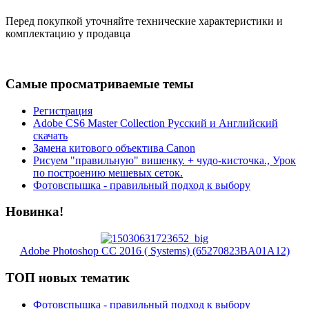
Перед покупкой уточняйте технические характеристики и
комплектацию у продавца
Самые просматриваемые темы
Регистрация
Adobe CS6 Master Collection Русский и Английский
скачать
Замена китового объектива Canon
Рисуем "правильную" вишенку. + чудо-кисточка., Урок
по построению мешевых сеток.
Фотовспышка - правильный подход к выбору
Новинка!
Adobe Photoshop CC 2016 ( Systems) (65270823BA01A12)
ТОП новых тематик
Фотовспышка - правильный подход к выбору