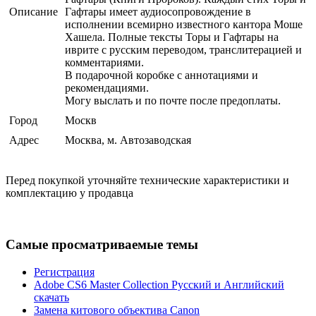
Описание
Гафтары имеет аудиосопровождение в
исполнении всемирно известного кантора Моше
Хашела. Полные тексты Торы и Гафтары на
иврите с русским переводом, транслитерацией и
комментариями.
В подарочной коробке с аннотациями и
рекомендациями.
Могу выслать и по почте после предоплаты.
Город
Москв
Адрес
Москва, м. Автозаводская
Перед покупкой уточняйте технические характеристики и
комплектацию у продавца
Самые просматриваемые темы
Регистрация
Adobe CS6 Master Collection Русский и Английский
скачать
Замена китового объектива Canon