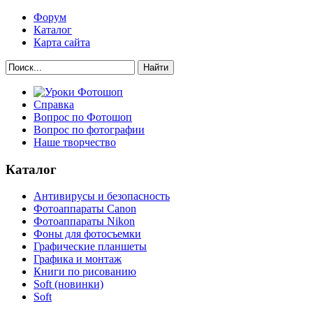
Форум
Каталог
Карта сайта
Найти
Справка
Вопрос по Фотошоп
Вопрос по фотографии
Наше творчество
Каталог
Антивирусы и безопасность
Фотоаппараты Canon
Фотоаппараты Nikon
Фоны для фотосъемки
Графические планшеты
Графика и монтаж
Книги по рисованию
Soft (новинки)
Soft