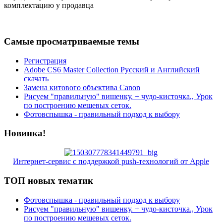
комплектацию у продавца
Самые просматриваемые темы
Регистрация
Adobe CS6 Master Collection Русский и Английский
скачать
Замена китового объектива Canon
Рисуем "правильную" вишенку. + чудо-кисточка., Урок
по построению мешевых сеток.
Фотовспышка - правильный подход к выбору
Новинка!
Интернет-сервис с поддержкой push-технологий от Apple
ТОП новых тематик
Фотовспышка - правильный подход к выбору
Рисуем "правильную" вишенку. + чудо-кисточка., Урок
по построению мешевых сеток.