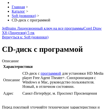
Главная
>
Каталог
>
Soft (новинки)
>
CD-диск с программой
JetBrains Лицензионный ключ на все программы
Corel Draw
X8 (Лицензия) 5 пк
Вернуться к: Soft (новинки)
CD-диск с программой
Описание
Характеристики
СD-диск с
программой
для установки HD Media
player Free Agent Theater+. Синхронизация с
Описание
Windows и Mac, руководство пользователя.
Новый, в отличном состоянии.
Адрес
Санкт-Петербург, м. Проспект Просвещения
Перед покупкой уточняйте технические характеристики и