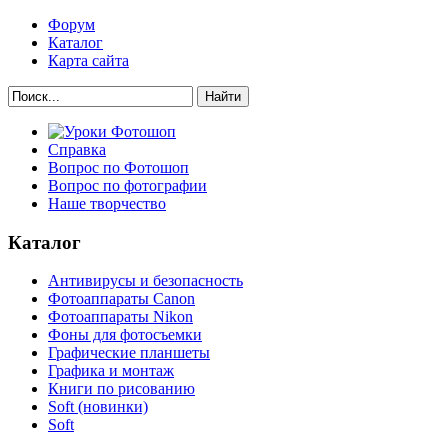
Форум
Каталог
Карта сайта
Найти
Справка
Вопрос по Фотошоп
Вопрос по фотографии
Наше творчество
Каталог
Антивирусы и безопасность
Фотоаппараты Canon
Фотоаппараты Nikon
Фоны для фотосъемки
Графические планшеты
Графика и монтаж
Книги по рисованию
Soft (новинки)
Soft