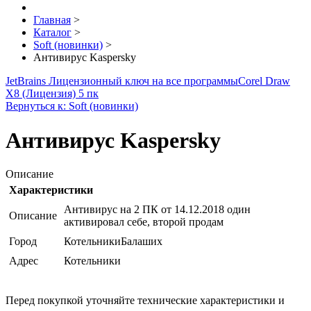
Главная
>
Каталог
>
Soft (новинки)
>
Антивирус Kaspersky
JetBrains Лицензионный ключ на все программы
Corel Draw
X8 (Лицензия) 5 пк
Вернуться к: Soft (новинки)
Антивирус Kaspersky
Описание
Характеристики
Антивирус на 2 ПК от 14.12.2018 один
Описание
активировал себе, второй продам
Город
КотельникиБалаших
Адрес
Котельники
Перед покупкой уточняйте технические характеристики и