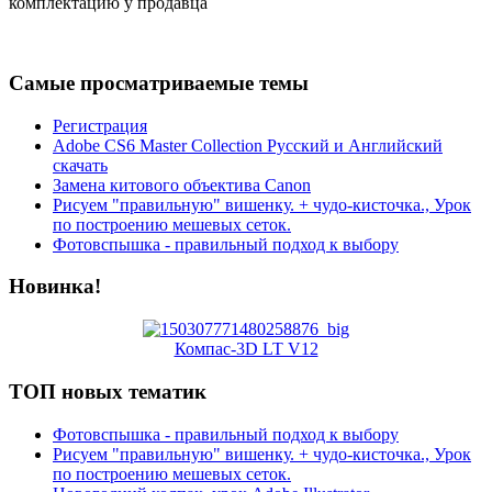
комплектацию у продавца
Самые просматриваемые темы
Регистрация
Adobe CS6 Master Collection Русский и Английский
скачать
Замена китового объектива Canon
Рисуем "правильную" вишенку. + чудо-кисточка., Урок
по построению мешевых сеток.
Фотовспышка - правильный подход к выбору
Новинка!
Компас-3D LT V12
ТОП новых тематик
Фотовспышка - правильный подход к выбору
Рисуем "правильную" вишенку. + чудо-кисточка., Урок
по построению мешевых сеток.