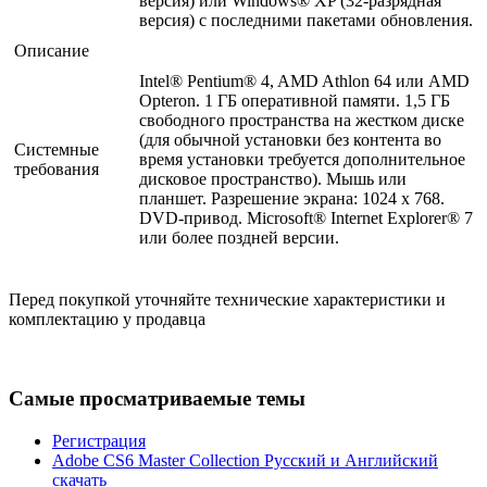
версия) или Windows® XP (32-разрядная
версия) с последними пакетами обновления.
Описание
Intel® Pentium® 4, AMD Athlon 64 или AMD
Opteron. 1 ГБ оперативной памяти. 1,5 ГБ
свободного пространства на жестком диске
(для обычной установки без контента во
Системные
время установки требуется дополнительное
требования
дисковое пространство). Мышь или
планшет. Разрешение экрана: 1024 x 768.
DVD-привод. Microsoft® Internet Explorer® 7
или более поздней версии.
Перед покупкой уточняйте технические характеристики и
комплектацию у продавца
Самые просматриваемые темы
Регистрация
Adobe CS6 Master Collection Русский и Английский
скачать