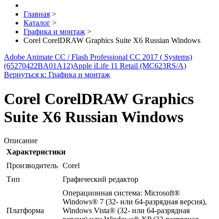
Главная
>
Каталог
>
Графика и монтаж
>
Corel CorelDRAW Graphics Suite X6 Russian Windows
Adobe Animate CC / Flash Professional CC 2017 ( Systems)
(65270422BA01A12)
Apple iLife 11 Retail (MC623RS/A)
Вернуться к: Графика и монтаж
Corel CorelDRAW Graphics
Suite X6 Russian Windows
Описание
Характеристики
Производитель
Corel
Тип
Графический редактор
Операционная система: Microsoft®
Windows® 7 (32- или 64-разрядная версия),
Платформа
Windows Vista® (32- или 64-разрядная