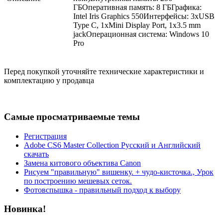
ГБОперативная память: 8 ГБГрафика:
Intel Iris Graphics 550Интерфейсы: 3xUSB
Type C, 1xMini Display Port, 1x3.5 mm
jackОперационная система: Windows 10
Pro
Перед покупкой уточняйте технические характеристики и
комплектацию у продавца
Самые просматриваемые темы
Регистрация
Adobe CS6 Master Collection Русский и Английский
скачать
Замена китового объектива Canon
Рисуем "правильную" вишенку. + чудо-кисточка., Урок
по построению мешевых сеток.
Фотовспышка - правильный подход к выбору
Новинка!