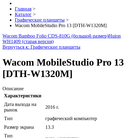
Главная
>
Каталог
>
Графические планшеты
>
Wacom MobileStudio Pro 13 [DTH-W1320M]
Wacom Bamboo Folio CDS-810G (большой размер)
Huion
WH1409 (старая версия)
Вернуться к: Графические планшеты
Wacom MobileStudio Pro 13
[DTH-W1320M]
Описание
Характеристики
Дата выхода на
2016 г.
рынок
Тип
графический компьютер
Размер экрана
13.3
Тип