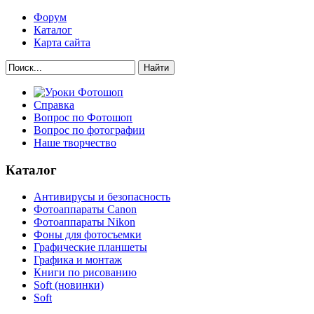
Форум
Каталог
Карта сайта
Найти
Справка
Вопрос по Фотошоп
Вопрос по фотографии
Наше творчество
Каталог
Антивирусы и безопасность
Фотоаппараты Canon
Фотоаппараты Nikon
Фоны для фотосъемки
Графические планшеты
Графика и монтаж
Книги по рисованию
Soft (новинки)
Soft