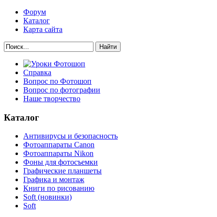
Форум
Каталог
Карта сайта
Найти
Справка
Вопрос по Фотошоп
Вопрос по фотографии
Наше творчество
Каталог
Антивирусы и безопасность
Фотоаппараты Canon
Фотоаппараты Nikon
Фоны для фотосъемки
Графические планшеты
Графика и монтаж
Книги по рисованию
Soft (новинки)
Soft