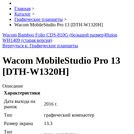
Главная
>
Каталог
>
Графические планшеты
>
Wacom MobileStudio Pro 13 [DTH-W1320H]
Wacom Bamboo Folio CDS-810G (большой размер)
Huion
WH1409 (старая версия)
Вернуться к: Графические планшеты
Wacom MobileStudio Pro 13
[DTH-W1320H]
Описание
Характеристики
Дата выхода на
2016 г.
рынок
Тип
графический компьютер
Размер экрана
13.3
Тип