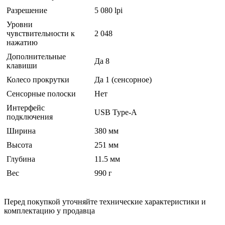
Разрешение
5 080 lpi
Уровни
чувствительности к
2 048
нажатию
Дополнительные
Да 8
клавиши
Колесо прокрутки
Да 1 (сенсорное)
Сенсорные полоски
Нет
Интерфейс
USB Type-A
подключения
Ширина
380 мм
Высота
251 мм
Глубина
11.5 мм
Вес
990 г
Перед покупкой уточняйте технические характеристики и
комплектацию у продавца