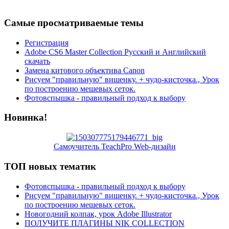
Самые просматриваемые темы
Регистрация
Adobe CS6 Master Collection Русский и Английский
скачать
Замена китового объектива Canon
Рисуем "правильную" вишенку. + чудо-кисточка., Урок
по построению мешевых сеток.
Фотовспышка - правильный подход к выбору
Новинка!
Самоучитель TeachPro Web-дизайн
ТОП новых тематик
Фотовспышка - правильный подход к выбору
Рисуем "правильную" вишенку. + чудо-кисточка., Урок
по построению мешевых сеток.
Новогодний колпак, урок Adobe Illustrator
ПОЛУЧИТЕ ПЛАГИНЫ NIK COLLECTION