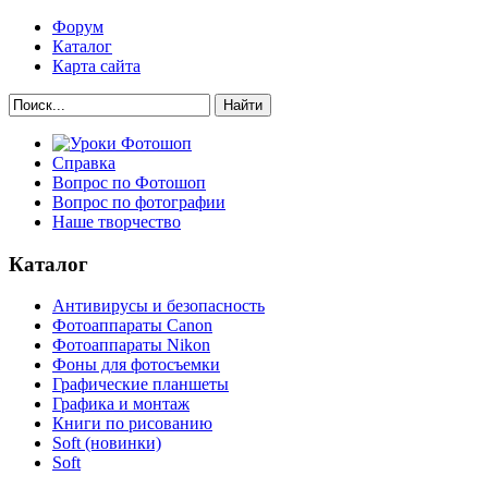
Форум
Каталог
Карта сайта
Найти
Справка
Вопрос по Фотошоп
Вопрос по фотографии
Наше творчество
Каталог
Антивирусы и безопасность
Фотоаппараты Canon
Фотоаппараты Nikon
Фоны для фотосъемки
Графические планшеты
Графика и монтаж
Книги по рисованию
Soft (новинки)
Soft