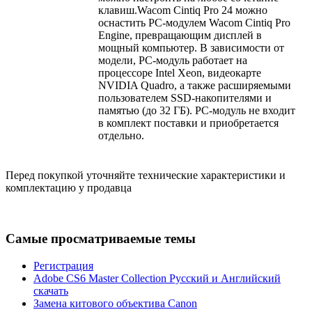
клавиш.Wacom Cintiq Pro 24 можно
оснастить PC-модулем Wacom Cintiq Pro
Engine, превращающим дисплей в
мощный компьютер. В зависимости от
модели, PC-модуль работает на
процессоре Intel Xeon, видеокарте
NVIDIA Quadro, а также расширяемыми
пользователем SSD-накопителями и
памятью (до 32 ГБ). PC-модуль не входит
в комплект поставки и приобретается
отдельно.
Перед покупкой уточняйте технические характеристики и
комплектацию у продавца
Самые просматриваемые темы
Регистрация
Adobe CS6 Master Collection Русский и Английский
скачать
Замена китового объектива Canon