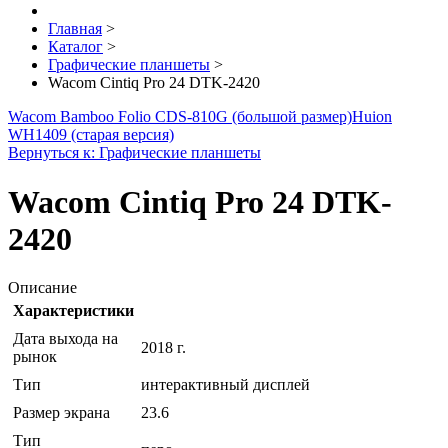
Главная
>
Каталог
>
Графические планшеты
>
Wacom Cintiq Pro 24 DTK-2420
Wacom Bamboo Folio CDS-810G (большой размер)
Huion
WH1409 (старая версия)
Вернуться к: Графические планшеты
Wacom Cintiq Pro 24 DTK-
2420
Описание
Характеристики
Дата выхода на
2018 г.
рынок
Тип
интерактивный дисплей
Размер экрана
23.6
Тип