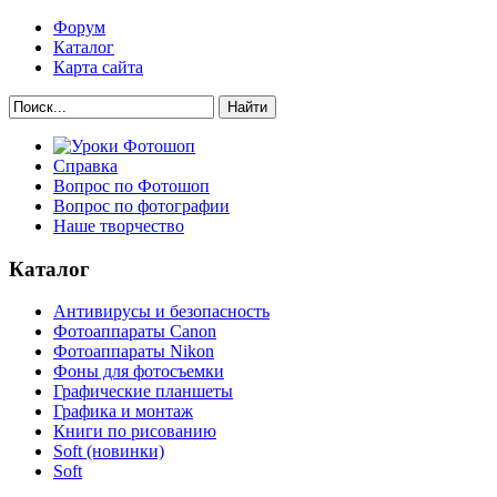
Форум
Каталог
Карта сайта
Найти
Справка
Вопрос по Фотошоп
Вопрос по фотографии
Наше творчество
Каталог
Антивирусы и безопасность
Фотоаппараты Canon
Фотоаппараты Nikon
Фоны для фотосъемки
Графические планшеты
Графика и монтаж
Книги по рисованию
Soft (новинки)
Soft