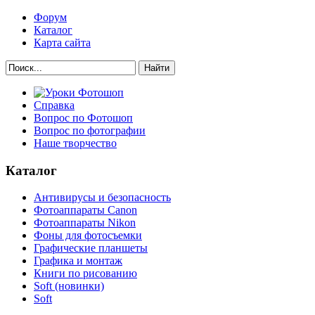
Форум
Каталог
Карта сайта
Найти
Справка
Вопрос по Фотошоп
Вопрос по фотографии
Наше творчество
Каталог
Антивирусы и безопасность
Фотоаппараты Canon
Фотоаппараты Nikon
Фоны для фотосъемки
Графические планшеты
Графика и монтаж
Книги по рисованию
Soft (новинки)
Soft