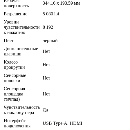
Рабочая
344.16 x 193.59 мм
поверхность
Разрешение
5 080 lpi
Уровни
чувствительности
8 192
к нажатию
Цвет
черный
Дополнительные
Нет
клавиши
Колесо
Нет
прокрутки
Сенсорные
Нет
полоски
Сенсорная
площадка
Нет
(тачпад)
Чувствительность
Да
к наклону пера
Интерфейс
USB Type-A, HDMI
подключения