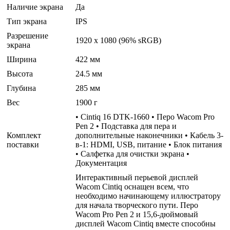
Наличие экрана
Да
Тип экрана
IPS
Разрешение
1920 x 1080 (96% sRGB)
экрана
Ширина
422 мм
Высота
24.5 мм
Глубина
285 мм
Вес
1900 г
• Cintiq 16 DTK-1660 • Перо Wacom Pro
Pen 2 • Подставка для пера и
Комплект
дополнительные наконечники • Кабель 3-
поставки
в-1: HDMI, USB, питание • Блок питания
• Салфетка для очистки экрана •
Документация
Интерактивный перьевой дисплей
Wacom Cintiq оснащен всем, что
необходимо начинающему иллюстратору
для начала творческого пути. Перо
Wacom Pro Pen 2 и 15,6-дюймовый
дисплей Wacom Cintiq вместе способны