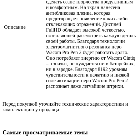
сделать сеанс творчества продуктивным
и комфортным. На экран нанесена
антибликовая пленка, которая
предотвращает появление каких-либо
отвлекающих отражений. Дисплей
Описание
FullHD обладает высокой четкостью,
позволяющей рассмотреть каждую деталь
своей работы. Благодаря технологии
электромагнитного резонанса перо
Wacom Pro Pen 2 будет работать долго.
Оно потребляет энергию от Wacom Cintiq
– а значит, не нуждается ни в батарейках,
ни в зарядке. Благодаря 8192 уровням
чувствительности к нажатию и низкой
силе активации перо Wacom Pro Pen 2
распознает даже легчайшие штрихи.
Перед покупкой уточняйте технические характеристики и
комплектацию у продавца
Самые просматриваемые темы