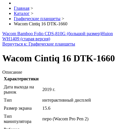
Главная
>
Каталог
>
Графические планшеты
>
Wacom Cintiq 16 DTK-1660
Wacom Bamboo Folio CDS-810G (большой размер)
Huion
WH1409 (старая версия)
Вернуться к: Графические планшеты
Wacom Cintiq 16 DTK-1660
Описание
Характеристики
Дата выхода на
2019 г.
рынок
Тип
интерактивный дисплей
Размер экрана
15.6
Тип
перо (Wacom Pro Pen 2)
манипулятора