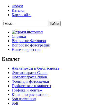
Форум
Каталог
Карта сайта
Найти
Справка
Вопрос по Фотошоп
Вопрос по фотографии
Наше творчество
Каталог
Антивирусы и безопасность
Фотоаппараты Canon
Фотоаппараты Nikon
Фоны для фотосъемки
Графические планшеты
Графика и монтаж
Книги по рисованию
Soft (новинки)
Soft