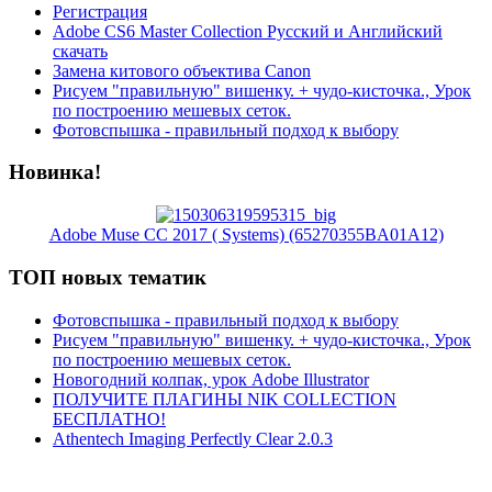
Регистрация
Adobe CS6 Master Collection Русский и Английский
скачать
Замена китового объектива Canon
Рисуем "правильную" вишенку. + чудо-кисточка., Урок
по построению мешевых сеток.
Фотовспышка - правильный подход к выбору
Новинка!
Adobe Muse CC 2017 ( Systems) (65270355BA01A12)
ТОП новых тематик
Фотовспышка - правильный подход к выбору
Рисуем "правильную" вишенку. + чудо-кисточка., Урок
по построению мешевых сеток.
Новогодний колпак, урок Adobe Illustrator
ПОЛУЧИТЕ ПЛАГИНЫ NIK COLLECTION
БЕСПЛАТНО!
Athentech Imaging Perfectly Clear 2.0.3