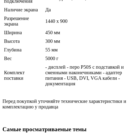
подключения
Наличие экрана
Да
Разрешение
1440 x 900
экрана
Ширина
450 мм
Высота
300 мм
Глубина
55 мм
Вес
5000 г
- дисплей - перо P50S с подставкой и
Комплект
сменными наконечниками - адаптер
поставки
питания - USB, DVI, VGA кабели -
документация
Перед покупкой уточняйте технические характеристики и
комплектацию у продавца
Самые просматриваемые темы