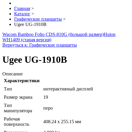
Главная
>
Каталог
>
Графические планшеты
>
Ugee UG-1910B
Wacom Bamboo Folio CDS-810G (большой размер)
Huion
WH1409 (старая версия)
Вернуться к: Графические планшеты
Ugee UG-1910B
Описание
Характеристики
Тип
интерактивный дисплей
Размер экрана
19
Тип
перо
манипулятора
Рабочая
408.24 x 255.15 мм
поверхность