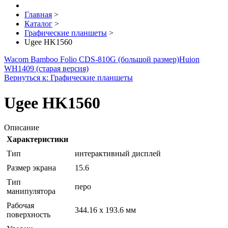
Главная
>
Каталог
>
Графические планшеты
>
Ugee HK1560
Wacom Bamboo Folio CDS-810G (большой размер)
Huion
WH1409 (старая версия)
Вернуться к: Графические планшеты
Ugee HK1560
Описание
Характеристики
Тип
интерактивный дисплей
Размер экрана
15.6
Тип
перо
манипулятора
Рабочая
344.16 x 193.6 мм
поверхность