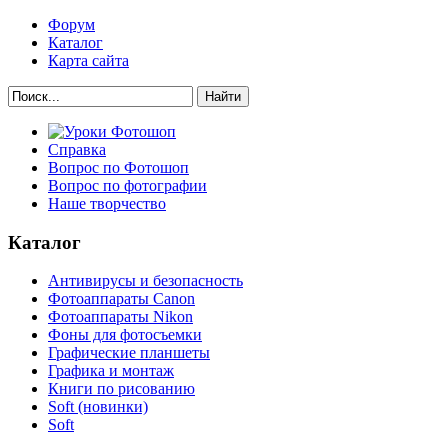
Форум
Каталог
Карта сайта
Найти
Справка
Вопрос по Фотошоп
Вопрос по фотографии
Наше творчество
Каталог
Антивирусы и безопасность
Фотоаппараты Canon
Фотоаппараты Nikon
Фоны для фотосъемки
Графические планшеты
Графика и монтаж
Книги по рисованию
Soft (новинки)
Soft