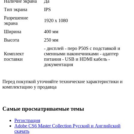
Наличие экрана
Да
Тип экрана
IPS
Разрешение
1920 x 1080
экрана
Ширина
400 мм
Высота
250 мм
- дисплей - перо P50S с подставкой и
Комплект
сменными наконечниками - адаптер
поставки
питания - USB и HDMI кабель -
документация
Перед покупкой уточняйте технические характеристики и
комплектацию у продавца
Самые просматриваемые темы
Регистрация
Adobe CS6 Master Collection Русский и Английский
скачать