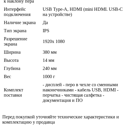
к наклону пера
Интерфейс
USB Type-A, HDMI (mini HDMI. USB-C
подключения
на устройстве)
Наличие экрана
Да
Тип экрана
IPS
Разрешение
1920x 1080
экрана
Ширина
380 мм
Высота
14 мм
Глубина
240 мм
Вес
1000 г
- дисплей - перо в чехле со сменными
Комплект
наконечниками - кабель USB, HDMI -
поставки
перчатка - чистящая салфетка -
документация и ПО
Перед покупкой уточняйте технические характеристики и
комплектацию у продавца