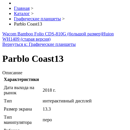
Главная
>
Каталог
>
Графические планшеты
>
Parblo Coast13
Wacom Bamboo Folio CDS-810G (большой размер)
Huion
WH1409 (старая версия)
Вернуться к: Графические планшеты
Parblo Coast13
Описание
Характеристики
Дата выхода на
2018 г.
рынок
Тип
интерактивный дисплей
Размер экрана
13.3
Тип
перо
манипулятора