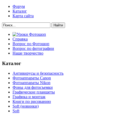
Форум
Каталог
Карта сайта
Найти
Справка
Вопрос по Фотошоп
Вопрос по фотографии
Наше творчество
Каталог
Антивирусы и безопасность
Фотоаппараты Canon
Фотоаппараты Nikon
Фоны для фотосъемки
Графические планшеты
Графика и монтаж
Книги по рисованию
Soft (новинки)
Soft