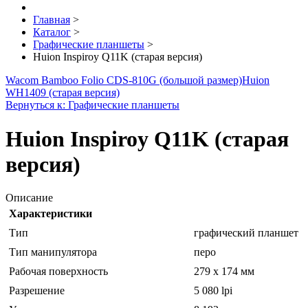
Главная
>
Каталог
>
Графические планшеты
>
Huion Inspiroy Q11K (старая версия)
Wacom Bamboo Folio CDS-810G (большой размер)
Huion
WH1409 (старая версия)
Вернуться к: Графические планшеты
Huion Inspiroy Q11K (старая
версия)
Описание
Характеристики
Тип
графический планшет
Тип манипулятора
перо
Рабочая поверхность
279 x 174 мм
Разрешение
5 080 lpi