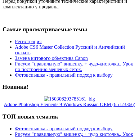
Перед покупкой уточняйте технические характеристики и
комплектацию у продавца
Самые просматриваемые темы
Регистрация
Adobe CS6 Master Collection Русский и Английский
скачать
Замена китового объектива Canon
Рисуем "правильную" вишенку. + чудо-кисточка., Урок
по построению мешевых сеток.
Фотовспышка - правильный подход к выбору
Новинка!
Adobe Photoshop Elements 9 Windows Russian OEM (65123366)
ТОП новых тематик
Фотовспышка - правильный подход к выбору
Рисуем "правильную" вишенку. + чудо-кисточка., Урок