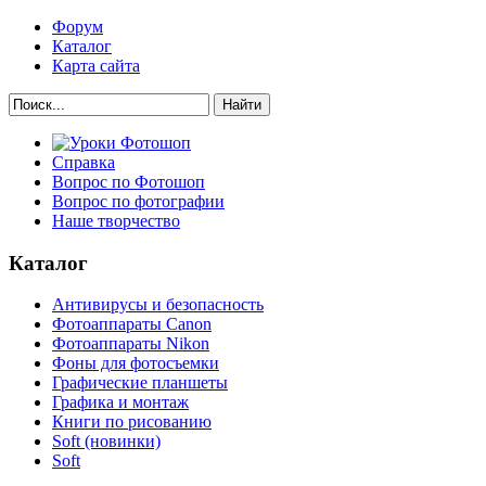
Форум
Каталог
Карта сайта
Найти
Справка
Вопрос по Фотошоп
Вопрос по фотографии
Наше творчество
Каталог
Антивирусы и безопасность
Фотоаппараты Canon
Фотоаппараты Nikon
Фоны для фотосъемки
Графические планшеты
Графика и монтаж
Книги по рисованию
Soft (новинки)
Soft