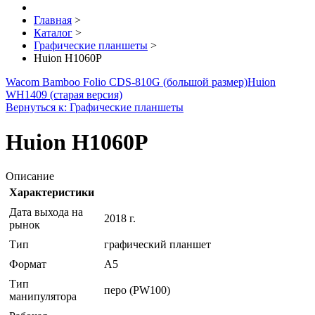
Главная
>
Каталог
>
Графические планшеты
>
Huion H1060P
Wacom Bamboo Folio CDS-810G (большой размер)
Huion
WH1409 (старая версия)
Вернуться к: Графические планшеты
Huion H1060P
Описание
Характеристики
Дата выхода на
2018 г.
рынок
Тип
графический планшет
Формат
A5
Тип
перо (PW100)
манипулятора