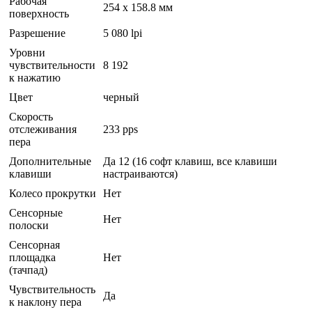
Рабочая
254 x 158.8 мм
поверхность
Разрешение
5 080 lpi
Уровни
чувствительности
8 192
к нажатию
Цвет
черный
Скорость
отслеживания
233 pps
пера
Дополнительные
Да 12 (16 софт клавиш, все клавиши
клавиши
настраиваются)
Колесо прокрутки
Нет
Сенсорные
Нет
полоски
Сенсорная
площадка
Нет
(тачпад)
Чувствительность
Да
к наклону пера