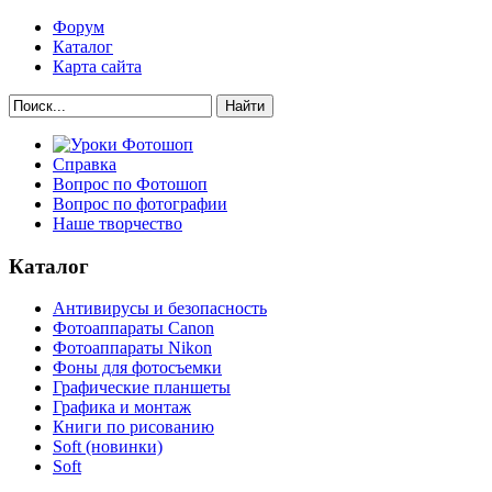
Форум
Каталог
Карта сайта
Найти
Справка
Вопрос по Фотошоп
Вопрос по фотографии
Наше творчество
Каталог
Антивирусы и безопасность
Фотоаппараты Canon
Фотоаппараты Nikon
Фоны для фотосъемки
Графические планшеты
Графика и монтаж
Книги по рисованию
Soft (новинки)
Soft