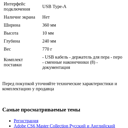
Интерфейс
USB Type-A
подключения
Наличие экрана
Нет
Ширина
360 мм
Высота
10 мм
Глубина
240 мм
Вес
770 г
- USB кабель - держатель для пера - перо
Комплект
- сменные наконечники (8) -
поставки
документация
Перед покупкой уточняйте технические характеристики и
комплектацию у продавца
Самые просматриваемые темы
Регистрация
Adobe CS6 Master Collection Русский и Английский