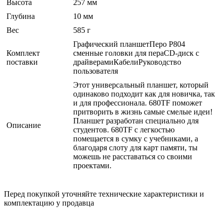
Высота
257 мм
Глубина
10 мм
Вес
585 г
Графический планшетПеро P804
Комплект
сменные головки для пераCD-диск с
поставки
драйверамиКабелиРуководство
пользователя
Этот универсальный планшет, который
одинаково подходит как для новичка, так
и для профессионала. 680TF поможет
притворить в жизнь самые смелые идеи!
Планшет разработан специально для
Описание
студентов. 680TF с легкостью
помещается в сумку с учебниками, а
благодаря слоту для карт памяти, ты
можешь не расставаться со своими
проектами.
Перед покупкой уточняйте технические характеристики и
комплектацию у продавца