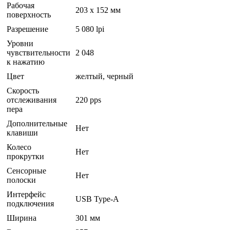
Рабочая
203 x 152 мм
поверхность
Разрешение
5 080 lpi
Уровни
чувствительности
2 048
к нажатию
Цвет
желтый, черный
Скорость
отслеживания
220 pps
пера
Дополнительные
Нет
клавиши
Колесо
Нет
прокрутки
Сенсорные
Нет
полоски
Интерфейс
USB Type-A
подключения
Ширина
301 мм