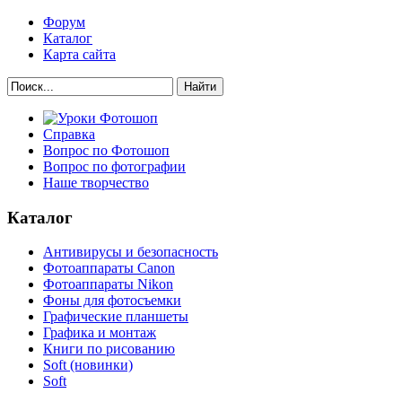
Форум
Каталог
Карта сайта
Найти
Справка
Вопрос по Фотошоп
Вопрос по фотографии
Наше творчество
Каталог
Антивирусы и безопасность
Фотоаппараты Canon
Фотоаппараты Nikon
Фоны для фотосъемки
Графические планшеты
Графика и монтаж
Книги по рисованию
Soft (новинки)
Soft