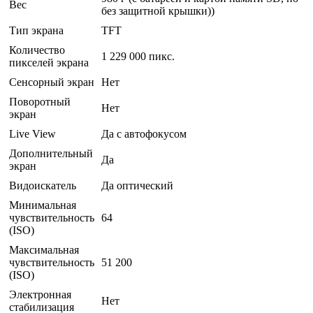
Вес
без защитной крышки))
Тип экрана
TFT
Количество
1 229 000 пикс.
пикселей экрана
Сенсорный экран
Нет
Поворотный
Нет
экран
Live View
Да с автофокусом
Дополнительный
Да
экран
Видоискатель
Да оптический
Минимальная
чувствительность
64
(ISO)
Максимальная
чувствительность
51 200
(ISO)
Электронная
Нет
стабилизация