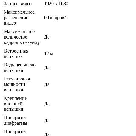
Запись видео
1920 x 1080
Максимальное
разрешение
60 кадров/с
видео
Максимальное
количество
Да
кадров в секунду
Встроенная
12 м
вспышка
Ведущее число
Да
вспышки
Регулировка
мощности
Да
вспышки
Крепление
внешней
Да
вспышки
Приоритет
Да
диафрагмы
Приоритет
Да