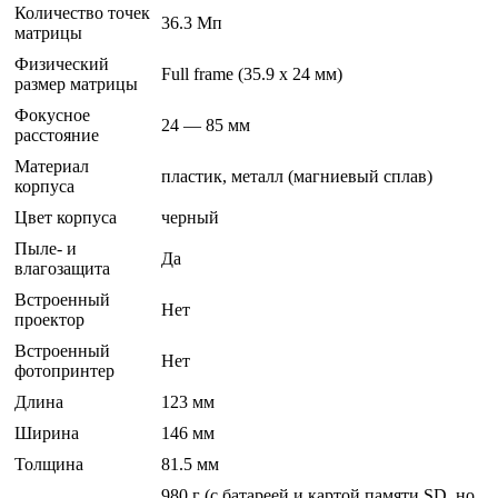
Количество точек
36.3 Мп
матрицы
Физический
Full frame (35.9 x 24 мм)
размер матрицы
Фокусное
24 — 85 мм
расстояние
Материал
пластик, металл (магниевый сплав)
корпуса
Цвет корпуса
черный
Пыле- и
Да
влагозащита
Встроенный
Нет
проектор
Встроенный
Нет
фотопринтер
Длина
123 мм
Ширина
146 мм
Толщина
81.5 мм
980 г (с батареей и картой памяти SD, но