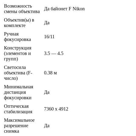
Возможность
Да байонет F Nikon
смены объектива
Объектив(ы) в
Да
комплекте
Ручная
16/11
фокусировка
Конструкция
(элементов и
3.5 — 4.5
групп)
Светосила
объектива (F-
0.38 м
число)
Минимальная
дистанция
Да
фокусировки
Оптическая
7360 x 4912
стабилизация
Максимальное
разрешение
Да
снимка