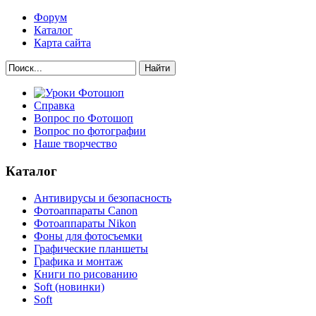
Форум
Каталог
Карта сайта
Найти
Справка
Вопрос по Фотошоп
Вопрос по фотографии
Наше творчество
Каталог
Антивирусы и безопасность
Фотоаппараты Canon
Фотоаппараты Nikon
Фоны для фотосъемки
Графические планшеты
Графика и монтаж
Книги по рисованию
Soft (новинки)
Soft