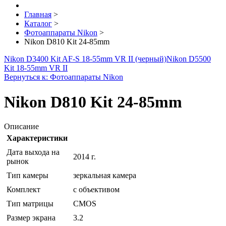
Главная
>
Каталог
>
Фотоаппараты Nikon
>
Nikon D810 Kit 24-85mm
Nikon D3400 Kit AF-S 18-55mm VR II (черный)
Nikon D5500
Kit 18-55mm VR II
Вернуться к: Фотоаппараты Nikon
Nikon D810 Kit 24-85mm
Описание
Характеристики
Дата выхода на
2014 г.
рынок
Тип камеры
зеркальная камера
Комплект
с объективом
Тип матрицы
CMOS
Размер экрана
3.2